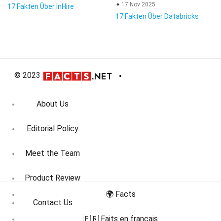
17 Nov 2025
17 Fakten Über InHire
17 Fakten Über Databricks
© 2023
About Us
Editorial Policy
Meet the Team
Product Review
🌍 Facts
Contact Us
🇫🇷 Faits en français