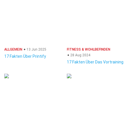
ALLGEMEIN
13 Jun 2025
FITNESS & WOHLBEFINDEN
28 Aug 2024
17 Fakten Über Printify
17 Fakten Über Das Vortraining