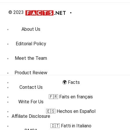
© 2023
About Us
Editorial Policy
Meet the Team
Product Review
🌍 Facts
Contact Us
🇫🇷 Faits en français
Write For Us
🇪🇸 Hechos en Español
Affiliate Disclosure
🇮🇹 Fatti in Italiano