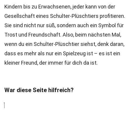
Kindern bis zu Erwachsenen, jeder kann von der
Gesellschaft eines Schulter-Plüschtiers profitieren.
Sie sind nicht nur süß, sondern auch ein Symbol für
Trost und Freundschaft. Also, beim nächsten Mal,
wenn du ein Schulter-Plüschtier siehst, denk daran,
dass es mehr als nur ein Spielzeug ist – es ist ein
kleiner Freund, der immer für dich da ist.
War diese Seite hilfreich?