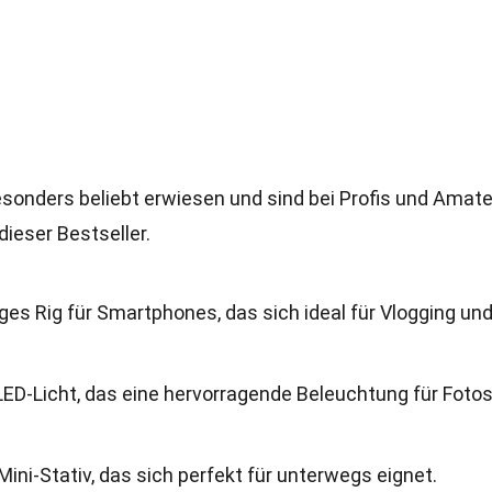
esonders beliebt erwiesen und sind bei Profis und Amat
dieser Bestseller.
tiges Rig für Smartphones, das sich ideal für Vlogging un
LED-Licht, das eine hervorragende Beleuchtung für Foto
Mini-Stativ, das sich perfekt für unterwegs eignet.