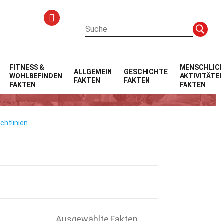
FITNESS &
MENSCHLIC
ALLGEMEIN
GESCHICHTE
WOHLBEFINDEN
AKTIVITÄTE
FAKTEN
FAKTEN
FAKTEN
FAKTEN
chtlinien
Ausgewählte Fakten