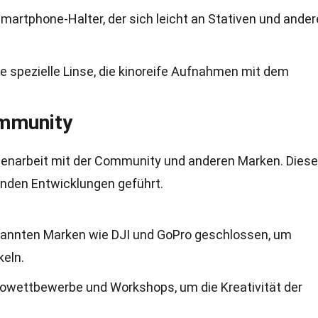
Smartphone-Halter, der sich leicht an Stativen und ande
e spezielle Linse, die kinoreife Aufnahmen mit dem
mmunity
menarbeit mit der Community und anderen Marken. Diese
nden Entwicklungen geführt.
ekannten Marken wie DJI und GoPro geschlossen, um
keln.
towettbewerbe und Workshops, um die Kreativität der