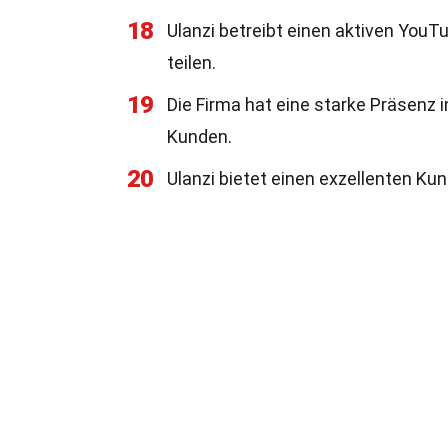
18
Ulanzi betreibt einen aktiven YouT
teilen.
19
Die Firma hat eine starke Präsenz i
Kunden.
20
Ulanzi bietet einen exzellenten Ku