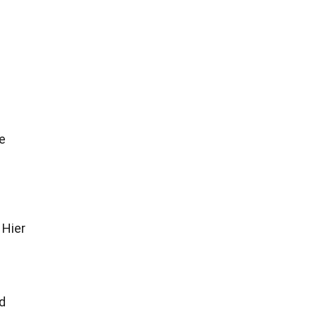
e
 Hier
d