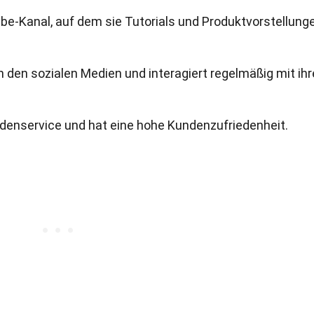
ube-Kanal, auf dem sie Tutorials und Produktvorstellung
n den sozialen Medien und interagiert regelmäßig mit ih
ndenservice und hat eine hohe Kundenzufriedenheit.