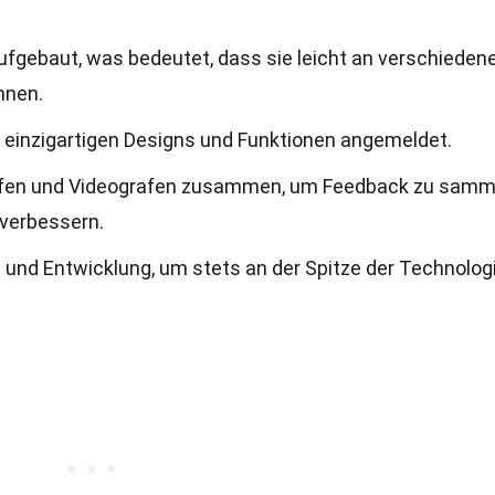
aufgebaut, was bedeutet, dass sie leicht an verschieden
nnen.
e einzigartigen Designs und Funktionen angemeldet.
rafen und Videografen zusammen, um Feedback zu samm
 verbessern.
ng und Entwicklung, um stets an der Spitze der Technolog