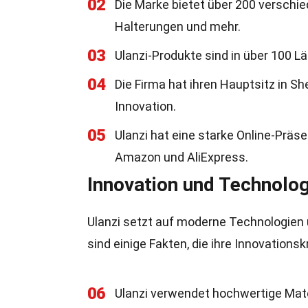
02
Die Marke bietet über 200 verschie
Halterungen und mehr.
03
Ulanzi-Produkte sind in über 100 Lä
04
Die Firma hat ihren Hauptsitz in S
Innovation.
05
Ulanzi hat eine starke Online-Präse
Amazon und AliExpress.
Innovation und Technolog
Ulanzi setzt auf moderne Technologien u
sind einige Fakten, die ihre Innovationsk
06
Ulanzi verwendet hochwertige Mate