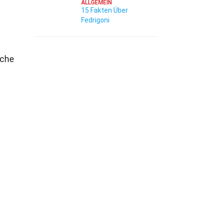
ALLGEMEIN
15 Fakten Über
Fedrigoni
nche