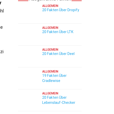
r
ALLGEMEIN
20 Fakten Über Dropify
hl
he
ALLGEMEIN
20 Fakten Über LTK
ALLGEMEIN
zi
20 Fakten Über Deel
ALLGEMEIN
19 Fakten Über
Cradlewise
ALLGEMEIN
20 Fakten Über
Lebenslauf-Checker