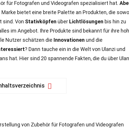
hör für Fotografen und Videografen spezialisiert hat.
Abe
 Marke bietet eine breite Palette an Produkten, die sowo
t sind. Von
Stativköpfen
über
Lichtlösungen
bis hin zu
alles im Angebot. Ihre Produkte sind bekannt für ihre ho
ele Nutzer schätzen die
Innovationen
und die
nteressiert
? Dann tauche ein in die Welt von Ulanzi und
ns hat. Hier sind 20 spannende Fakten, die du über Ulan
nhaltsverzeichnis
Herstellung von Zubehör für Fotografen und Videografen