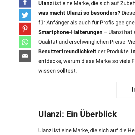
Ulanzi
ist eine Marke, die sich auf Zube
was macht Ulanzi so besonders?
Diese
für Anfänger als auch für Profis geeigne
Smartphone-Halterungen
– Ulanzi hat 
Qualität und erschwinglichen Preise. Vi
Benutzerfreundlichkeit
der Produkte.
I
entdecke, warum diese Marke so viele Fa
wissen solltest.
I
Ulanzi: Ein Überblick
Ulanzi ist eine Marke, die sich auf die 