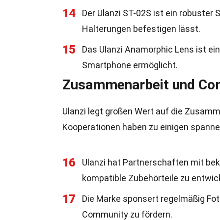
14
Der Ulanzi ST-02S ist ein robuster 
Halterungen befestigen lässt.
15
Das Ulanzi Anamorphic Lens ist ein
Smartphone ermöglicht.
Zusammenarbeit und Co
Ulanzi legt großen Wert auf die Zusam
Kooperationen haben zu einigen spanne
16
Ulanzi hat Partnerschaften mit b
kompatible Zubehörteile zu entwic
17
Die Marke sponsert regelmäßig Fo
Community zu fördern.