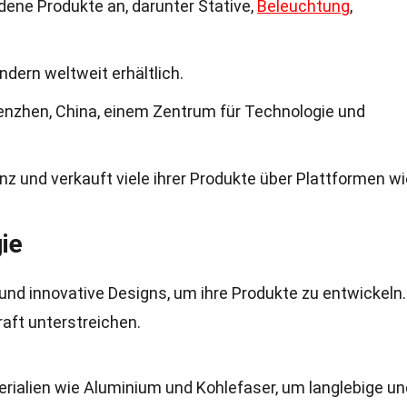
dene Produkte an, darunter Stative,
Beleuchtung
,
ndern weltweit erhältlich.
henzhen, China, einem Zentrum für Technologie und
nz und verkauft viele ihrer Produkte über Plattformen wi
ie
nd innovative Designs, um ihre Produkte zu entwickeln.
raft unterstreichen.
rialien wie Aluminium und Kohlefaser, um langlebige un