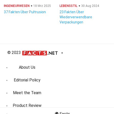
INGENIEURWESEN
18 Mrz 2025
LEBENSSTIL
30 Aug 2024
37 Fakten Über Pultrusion
23 Fakten Über
Wiederverwendbare
Verpackungen
© 2023
About Us
Editorial Policy
Meet the Team
Product Review
🌍 Facts