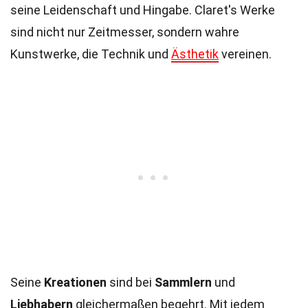
seine Leidenschaft und Hingabe. Claret's Werke
sind nicht nur Zeitmesser, sondern wahre
Kunstwerke, die Technik und
Ästhetik
vereinen.
Seine
Kreationen
sind bei
Sammlern
und
Liebhabern
gleichermaßen begehrt. Mit jedem