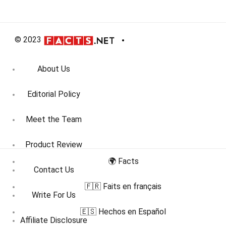
© 2023
About Us
Editorial Policy
Meet the Team
Product Review
🌍 Facts
Contact Us
🇫🇷 Faits en français
Write For Us
🇪🇸 Hechos en Español
Affiliate Disclosure