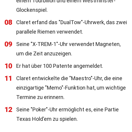
einem Tourbillon und einem Westminster-
Glockenspiel.
08
Claret erfand das "DualTow"-Uhrwerk, das zwei
parallele Riemen verwendet.
09
Seine "X-TREM-1"-Uhr verwendet Magneten,
um die Zeit anzuzeigen.
10
Er hat über 100 Patente angemeldet.
11
Claret entwickelte die "Maestro"-Uhr, die eine
einzigartige "Memo"-Funktion hat, um wichtige
Termine zu erinnern.
12
Seine "Poker"-Uhr ermöglicht es, eine Partie
Texas Hold'em zu spielen.