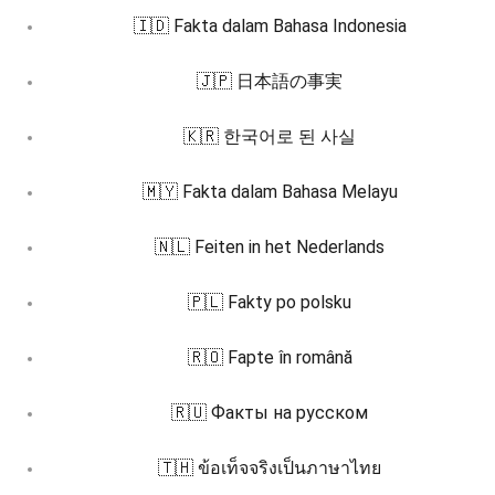
🇮🇩 Fakta dalam Bahasa Indonesia
🇯🇵 日本語の事実
🇰🇷 한국어로 된 사실
🇲🇾 Fakta dalam Bahasa Melayu
🇳🇱 Feiten in het Nederlands
🇵🇱 Fakty po polsku
🇷🇴 Fapte în română
🇷🇺 Факты на русском
🇹🇭 ข้อเท็จจริงเป็นภาษาไทย