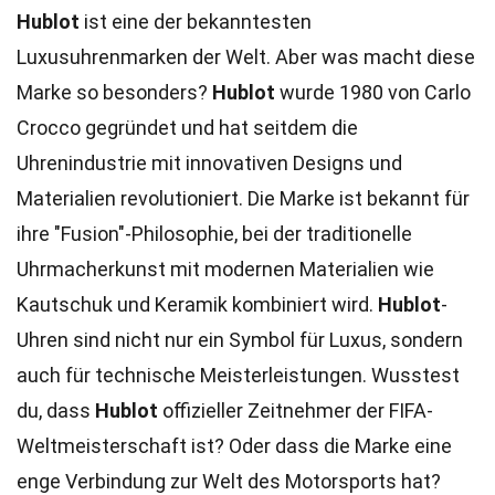
Hublot
ist eine der bekanntesten
Luxusuhrenmarken der Welt. Aber was macht diese
Marke so besonders?
Hublot
wurde 1980 von Carlo
Crocco gegründet und hat seitdem die
Uhrenindustrie mit innovativen Designs und
Materialien revolutioniert. Die Marke ist bekannt für
ihre "Fusion"-Philosophie, bei der traditionelle
Uhrmacherkunst mit modernen Materialien wie
Kautschuk und Keramik kombiniert wird.
Hublot
-
Uhren sind nicht nur ein Symbol für Luxus, sondern
auch für technische Meisterleistungen. Wusstest
du, dass
Hublot
offizieller Zeitnehmer der FIFA-
Weltmeisterschaft ist? Oder dass die Marke eine
enge Verbindung zur Welt des Motorsports hat?