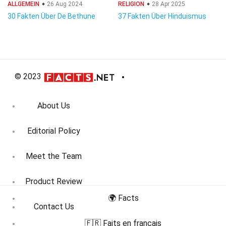
ALLGEMEIN
26 Aug 2024
RELIGION
28 Apr 2025
30 Fakten Über De Bethune
37 Fakten Über Hinduismus
© 2023
About Us
Editorial Policy
Meet the Team
Product Review
🌍 Facts
Contact Us
🇫🇷 Faits en français