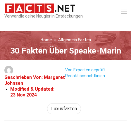
Verwandle deine Neugier in Entdeckungen
Home
Allgemein
Fakten
30 Fakten Über Speake-Marin
Von Experten geprüft
Redaktionsrichtlinien
Geschrieben Von:
Margaret
Johnsen
Modified & Updated:
23 Nov 2024
Luxusfakten