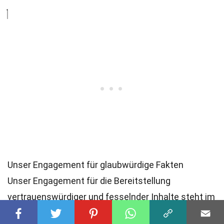
Unser Engagement für glaubwürdige Fakten
Unser Engagement für die Bereitstellung
vertrauenswürdiger und fesselnder Inhalte steht im
Mittelpunkt unserer Arbeit. Jeder Fakt auf unserer