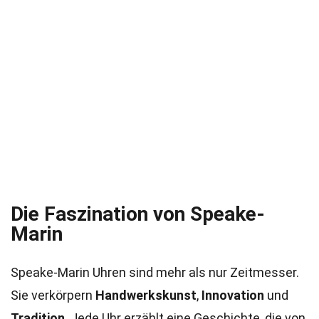
Die Faszination von Speake-
Marin
Speake-Marin Uhren sind mehr als nur Zeitmesser.
Sie verkörpern
Handwerkskunst
,
Innovation
und
Tradition
. Jede Uhr erzählt eine Geschichte, die von