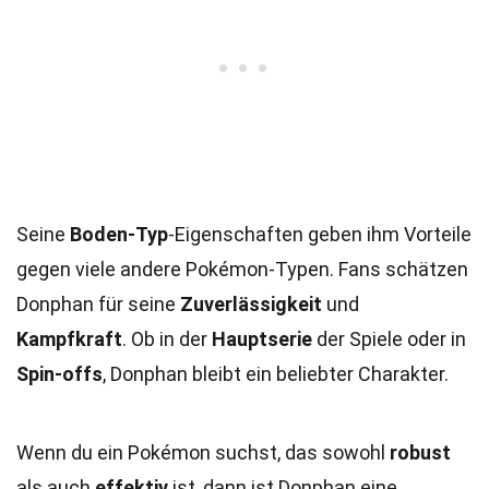
Seine
Boden-Typ
-Eigenschaften geben ihm Vorteile
gegen viele andere Pokémon-Typen. Fans schätzen
Donphan für seine
Zuverlässigkeit
und
Kampfkraft
. Ob in der
Hauptserie
der Spiele oder in
Spin-offs
, Donphan bleibt ein beliebter Charakter.
Wenn du ein Pokémon suchst, das sowohl
robust
als auch
effektiv
ist, dann ist Donphan eine