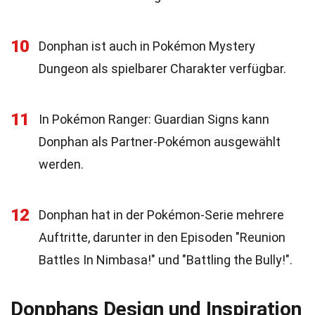
10
Donphan ist auch in Pokémon Mystery
Dungeon als spielbarer Charakter verfügbar.
11
In Pokémon Ranger: Guardian Signs kann
Donphan als Partner-Pokémon ausgewählt
werden.
12
Donphan hat in der Pokémon-Serie mehrere
Auftritte, darunter in den Episoden "Reunion
Battles In Nimbasa!" und "Battling the Bully!".
Donphans Design und Inspiration