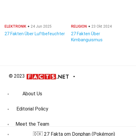
ELEKTRONIK
24 Jun 2025
RELIGION
23 Okt 2024
27 Fakten Über Luftbefeuchter
27 Fakten Über
Kimbanguismus
© 2023
About Us
Editorial Policy
Meet the Team
🇩🇰 27 Fakta om Donphan (Pokémon)