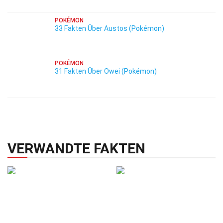
POKÉMON
33 Fakten Über Austos (Pokémon)
POKÉMON
31 Fakten Über Owei (Pokémon)
VERWANDTE FAKTEN