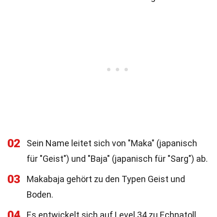
02
Sein Name leitet sich von "Maka" (japanisch
für "Geist") und "Baja" (japanisch für "Sarg") ab.
03
Makabaja gehört zu den Typen Geist und
Boden.
04
Es entwickelt sich auf Level 34 zu Echnatoll.