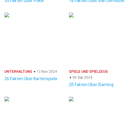
35 Fakten Über Poker
16 Fakten Über Ivan Demidow
UNTERHALTUNG
13 Nov 2024
SPIELE UND SPIELZEUG
06 Sep 2024
26 Fakten Über Kartenspiele
20 Fakten Über IGaming