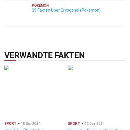
POKÉMON
39 Fakten Über Cryogonal (Pokémon)
VERWANDTE FAKTEN
SPORT
18 Sep 2024
SPORT
09 Dez 2024