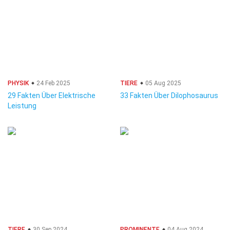
PHYSIK
24 Feb 2025
TIERE
05 Aug 2025
29 Fakten Über Elektrische
33 Fakten Über Dilophosaurus
Leistung
TIERE
30 Sep 2024
PROMINENTE
04 Aug 2024