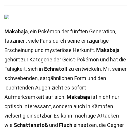
Makabaja
, ein Pokémon der fünften Generation,
fasziniert viele Fans durch seine einzigartige
Erscheinung und mysteriöse Herkunft.
Makabaja
gehört zur Kategorie der Geist-Pokémon und hat die
Fähigkeit, sich in
Echnatoll
zu entwickeln. Mit seiner
schwebenden, sargähnlichen Form und den
leuchtenden Augen zieht es sofort
Aufmerksamkeit auf sich.
Makabaja
ist nicht nur
optisch interessant, sondern auch in Kämpfen
vielseitig einsetzbar. Es kann mächtige Attacken
wie
Schattenstoß
und
Fluch
einsetzen, die Gegner