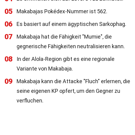
05
Makabajas Pokédex-Nummer ist 562.
06
Es basiert auf einem ägyptischen Sarkophag.
07
Makabaja hat die Fähigkeit "Mumie", die
gegnerische Fähigkeiten neutralisieren kann.
08
In der Alola-Region gibt es eine regionale
Variante von Makabaja.
09
Makabaja kann die Attacke "Fluch" erlernen, die
seine eigenen KP opfert, um den Gegner zu
verfluchen.