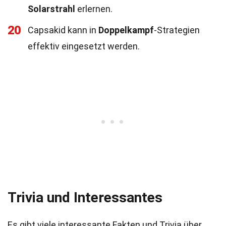
Solarstrahl
erlernen.
20
Capsakid kann in
Doppelkampf
-Strategien
effektiv eingesetzt werden.
Trivia und Interessantes
Es gibt viele interessante Fakten und Trivia über