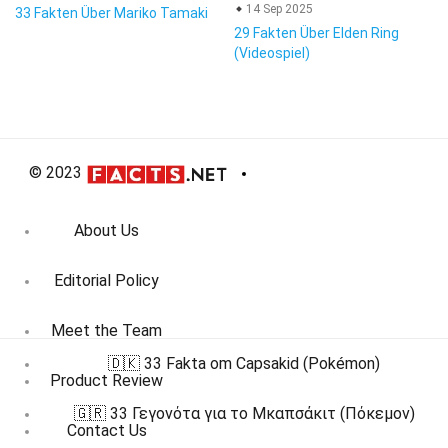
14 Sep 2025
33 Fakten Über Mariko Tamaki
29 Fakten Über Elden Ring
(Videospiel)
© 2023
About Us
Editorial Policy
Meet the Team
🇩🇰 33 Fakta om Capsakid (Pokémon)
Product Review
🇬🇷 33 Γεγονότα για το Μκαπσάκιτ (Πόκεμον)
Contact Us