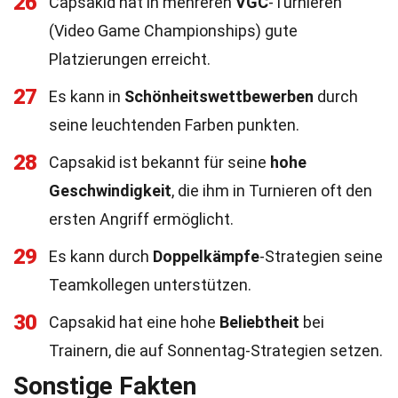
26
Capsakid hat in mehreren
VGC
-Turnieren
(Video Game Championships) gute
Platzierungen erreicht.
27
Es kann in
Schönheitswettbewerben
durch
seine leuchtenden Farben punkten.
28
Capsakid ist bekannt für seine
hohe
Geschwindigkeit
, die ihm in Turnieren oft den
ersten Angriff ermöglicht.
29
Es kann durch
Doppelkämpfe
-Strategien seine
Teamkollegen unterstützen.
30
Capsakid hat eine hohe
Beliebtheit
bei
Trainern, die auf Sonnentag-Strategien setzen.
Sonstige Fakten