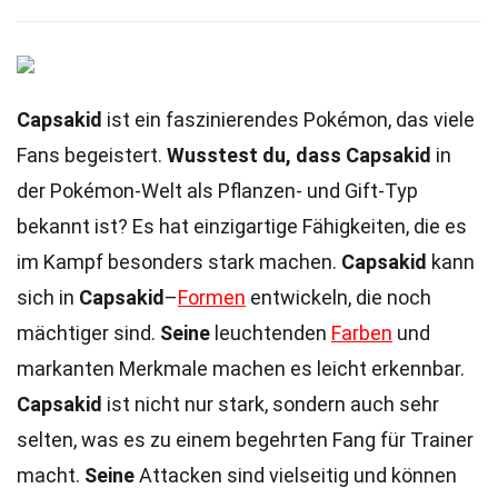
Capsakid
ist ein faszinierendes Pokémon, das viele
Fans begeistert.
Wusstest du, dass Capsakid
in
der Pokémon-Welt als Pflanzen- und Gift-Typ
bekannt ist? Es hat einzigartige Fähigkeiten, die es
im Kampf besonders stark machen.
Capsakid
kann
sich in
Capsakid
–
Formen
entwickeln, die noch
mächtiger sind.
Seine
leuchtenden
Farben
und
markanten Merkmale machen es leicht erkennbar.
Capsakid
ist nicht nur stark, sondern auch sehr
selten, was es zu einem begehrten Fang für Trainer
macht.
Seine
Attacken sind vielseitig und können