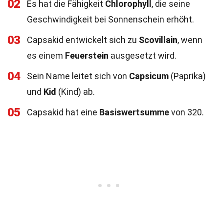
02
Es hat die Fähigkeit
Chlorophyll
, die seine
Geschwindigkeit bei Sonnenschein erhöht.
03
Capsakid entwickelt sich zu
Scovillain
, wenn
es einem
Feuerstein
ausgesetzt wird.
04
Sein Name leitet sich von
Capsicum
(Paprika)
und
Kid
(Kind) ab.
05
Capsakid hat eine
Basiswertsumme
von 320.