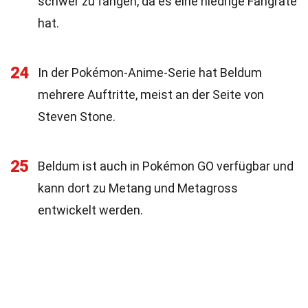
schwer zu fangen, da es eine niedrige Fangrate
hat.
24
In der Pokémon-Anime-Serie hat Beldum
mehrere Auftritte, meist an der Seite von
Steven Stone.
25
Beldum ist auch in Pokémon GO verfügbar und
kann dort zu Metang und Metagross
entwickelt werden.