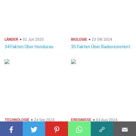
LÄNDER
02 Jun 2025
BIOLOGIE
23 Okt 2024
34 Fakten Über Honduras
35 Fakten Über Radioresistent
TECHNOLOGIE
24 Sep 2024
EREIGNISSE
04 Aug 2024
38 Fakten Über Bionik
40 Fakten Über 2009