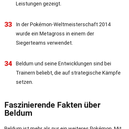
Leistungen gezeigt.
33
In der Pokémon-Weltmeisterschaft 2014
wurde ein Metagross in einem der
Siegerteams verwendet.
34
Beldum und seine Entwicklungen sind bei
Trainern beliebt, die auf strategische Kämpfe
setzen.
Faszinierende Fakten über
Beldum
Beldum ist mehr als nur ein weiteres Pokémon. Mit