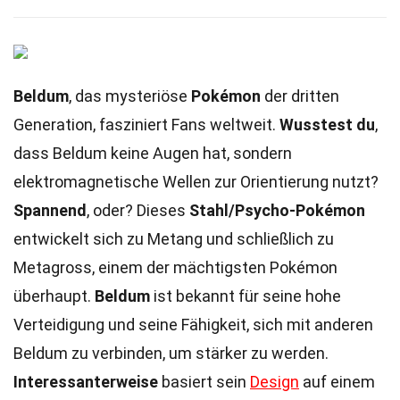
Beldum
, das mysteriöse
Pokémon
der dritten
Generation, fasziniert Fans weltweit.
Wusstest du
,
dass Beldum keine Augen hat, sondern
elektromagnetische Wellen zur Orientierung nutzt?
Spannend
, oder? Dieses
Stahl/Psycho-Pokémon
entwickelt sich zu Metang und schließlich zu
Metagross, einem der mächtigsten Pokémon
überhaupt.
Beldum
ist bekannt für seine hohe
Verteidigung und seine Fähigkeit, sich mit anderen
Beldum zu verbinden, um stärker zu werden.
Interessanterweise
basiert sein
Design
auf einem