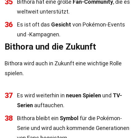
35
Bithora hat eine große
Fan-Community
, die es
weltweit unterstützt.
36
Es ist oft das
Gesicht
von Pokémon-Events
und -Kampagnen.
Bithora und die Zukunft
Bithora wird auch in Zukunft eine wichtige Rolle
spielen.
37
Es wird weiterhin in
neuen Spielen
und
TV-
Serien
auftauchen.
38
Bithora bleibt ein
Symbol
für die Pokémon-
Serie und wird auch kommende Generationen
von Fans begeistern.