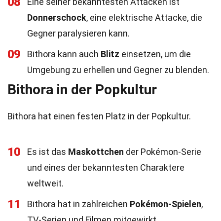
08
Eine seiner bekanntesten Attacken ist
Donnerschock
, eine elektrische Attacke, die
Gegner paralysieren kann.
09
Bithora kann auch
Blitz
einsetzen, um die
Umgebung zu erhellen und Gegner zu blenden.
Bithora in der Popkultur
Bithora hat einen festen Platz in der Popkultur.
10
Es ist das
Maskottchen
der Pokémon-Serie
und eines der bekanntesten Charaktere
weltweit.
11
Bithora hat in zahlreichen
Pokémon-Spielen
,
TV-Serien und Filmen mitgewirkt.