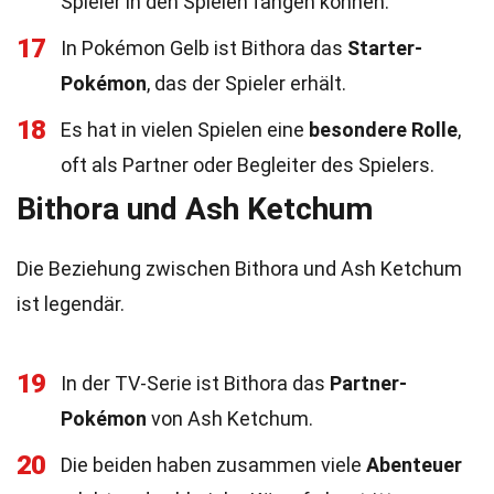
Spieler in den Spielen fangen können.
17
In Pokémon Gelb ist Bithora das
Starter-
Pokémon
, das der Spieler erhält.
18
Es hat in vielen Spielen eine
besondere Rolle
,
oft als Partner oder Begleiter des Spielers.
Bithora und Ash Ketchum
Die Beziehung zwischen Bithora und Ash Ketchum
ist legendär.
19
In der TV-Serie ist Bithora das
Partner-
Pokémon
von Ash Ketchum.
20
Die beiden haben zusammen viele
Abenteuer