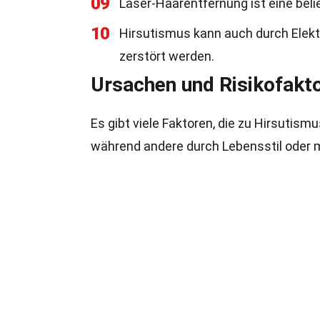
09
Laser-Haarentfernung ist eine bel
10
Hirsutismus kann auch durch Elektr
zerstört werden.
Ursachen und Risikofakt
Es gibt viele Faktoren, die zu Hirsutism
während andere durch Lebensstil oder 