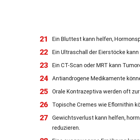
21
Ein Bluttest kann helfen, Hormonsp
22
Ein Ultraschall der Eierstöcke kan
23
Ein CT-Scan oder MRT kann Tumore
24
Antiandrogene Medikamente können
25
Orale Kontrazeptiva werden oft zu
26
Topische Cremes wie Eflornithin
27
Gewichtsverlust kann helfen, horm
reduzieren.