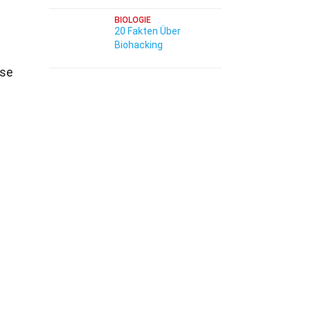
BIOLOGIE
20 Fakten Über
Biohacking
ise