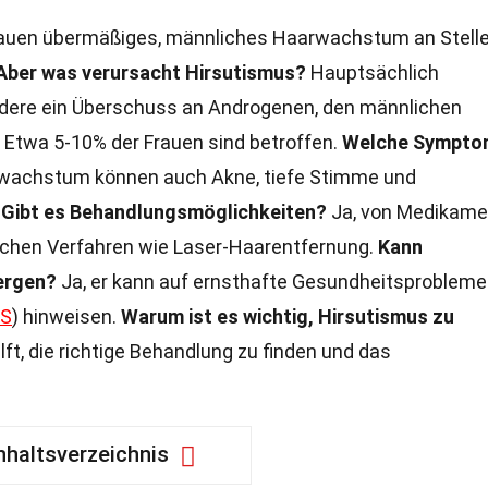
Frauen übermäßiges, männliches Haarwachstum an Stell
Aber was verursacht Hirsutismus?
Hauptsächlich
dere ein Überschuss an Androgenen, den männlichen
Etwa 5-10% der Frauen sind betroffen.
Welche Sympto
achstum können auch Akne, tiefe Stimme und
.
Gibt es Behandlungsmöglichkeiten?
Ja, von Medikame
schen Verfahren wie Laser-Haarentfernung.
Kann
ergen?
Ja, er kann auf ernsthafte Gesundheitsprobleme
S
) hinweisen.
Warum ist es wichtig, Hirsutismus zu
ft, die richtige Behandlung zu finden und das
nhaltsverzeichnis