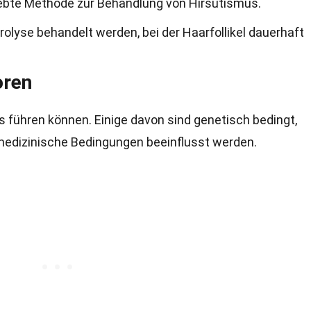
iebte Methode zur Behandlung von Hirsutismus.
olyse behandelt werden, bei der Haarfollikel dauerhaft
oren
us führen können. Einige davon sind genetisch bedingt,
medizinische Bedingungen beeinflusst werden.