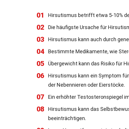
01
Hirsutismus betrifft etwa 5-10% de
02
Die häufigste Ursache für Hirsuti
03
Hirsutismus kann auch durch genet
04
Bestimmte Medikamente, wie Stero
05
Übergewicht kann das Risiko für H
06
Hirsutismus kann ein Symptom fü
der Nebennieren oder Eierstöcke.
07
Ein erhöhter Testosteronspiegel im
08
Hirsutismus kann das Selbstbewuss
beeinträchtigen.