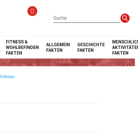
FITNESS &
MENSCHLIC
ALLGEMEIN
GESCHICHTE
WOHLBEFINDEN
AKTIVITÄTE
FAKTEN
FAKTEN
FAKTEN
FAKTEN
htlinien