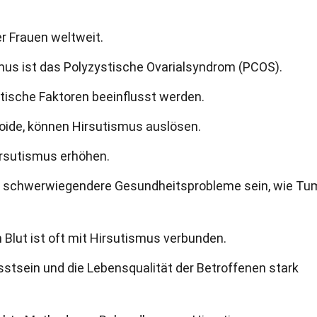
r Frauen weltweit.
smus ist das Polyzystische Ovarialsyndrom (PCOS).
ische Faktoren beeinflusst werden.
ide, können Hirsutismus auslösen.
irsutismus erhöhen.
r schwerwiegendere Gesundheitsprobleme sein, wie Tu
 Blut ist oft mit Hirsutismus verbunden.
tsein und die Lebensqualität der Betroffenen stark