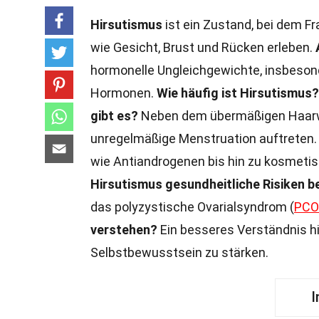
Hirsutismus
ist ein Zustand, bei dem 
wie Gesicht, Brust und Rücken erleben.
hormonelle Ungleichgewichte, insbeson
Hormonen.
Wie häufig ist Hirsutismus?
gibt es?
Neben dem übermäßigen Haarw
unregelmäßige Menstruation auftreten
wie Antiandrogenen bis hin zu kosmeti
Hirsutismus gesundheitliche Risiken b
das polyzystische Ovarialsyndrom (
PCO
verstehen?
Ein besseres Verständnis hil
Selbstbewusstsein zu stärken.
I