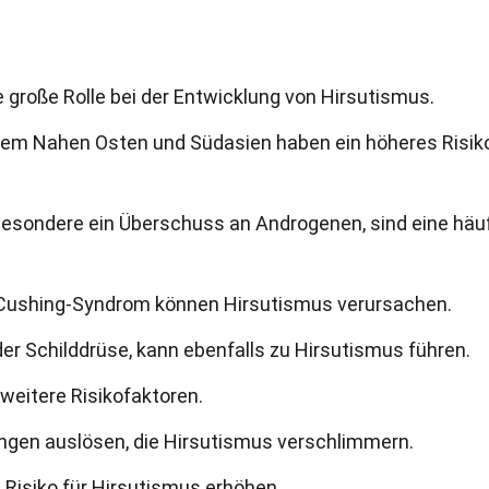
 große Rolle bei der Entwicklung von Hirsutismus.
em Nahen Osten und Südasien haben ein höheres Risiko
esondere ein Überschuss an Androgenen, sind eine häu
Cushing-Syndrom können Hirsutismus verursachen.
 der Schilddrüse, kann ebenfalls zu Hirsutismus führen.
 weitere Risikofaktoren.
ngen auslösen, die Hirsutismus verschlimmern.
 Risiko für Hirsutismus erhöhen.