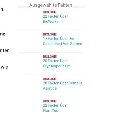
Ausgewählte Fakten
en
BIOLOGIE
22 Fakten Über
BioWorks
me
BIOLOGIE
17 Fakten Über Die
Gesundheit Von Samen
nten
BIOLOGIE
20 Fakten Über
Cryptosporidium
 wie
BIOLOGIE
20 Fakten Über Centella
Asiatica
BIOLOGIE
22 Fakten Über
PlantYou