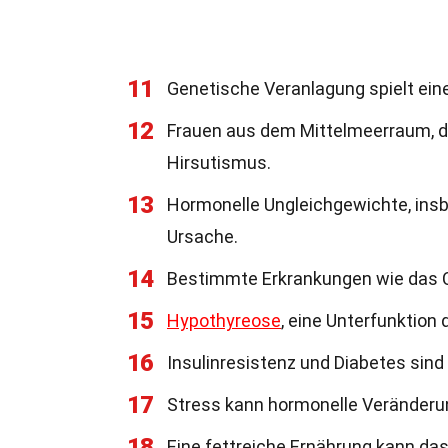
11
Genetische Veranlagung spielt eine
12
Frauen aus dem Mittelmeerraum, d
Hirsutismus.
13
Hormonelle Ungleichgewichte, insb
Ursache.
14
Bestimmte Erkrankungen wie das 
15
Hypothyreose
, eine Unterfunktion
16
Insulinresistenz und Diabetes sind
17
Stress kann hormonelle Veränderu
18
Eine fettreiche Ernährung kann das