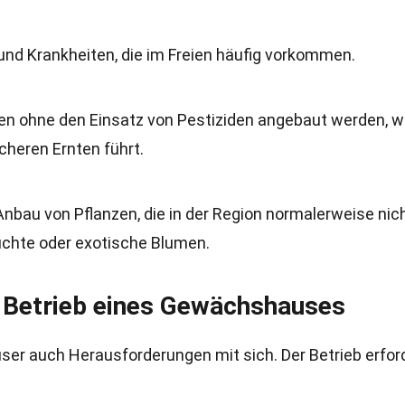
und Krankheiten, die im Freien häufig vorkommen.
n ohne den Einsatz von Pestiziden angebaut werden, 
heren Ernten führt.
au von Pflanzen, die in der Region normalerweise nic
üchte oder exotische Blumen.
 Betrieb eines Gewächshauses
ser auch Herausforderungen mit sich. Der Betrieb erfor