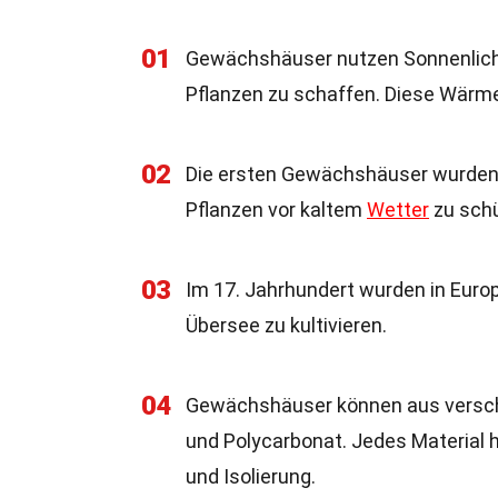
01
Gewächshäuser nutzen Sonnenlich
Pflanzen zu schaffen. Diese Wärme 
02
Die ersten Gewächshäuser wurden 
Pflanzen vor kaltem
Wetter
zu sch
03
Im 17. Jahrhundert wurden in Eur
Übersee zu kultivieren.
04
Gewächshäuser können aus verschi
und Polycarbonat. Jedes Material h
und Isolierung.