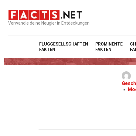
Verwandle deine Neugier in Entdeckungen
Home
FLUGGESELLSCHAFTEN
PROMINENTE
CH
FAKTEN
FAKTEN
FA
Gesch
Mod