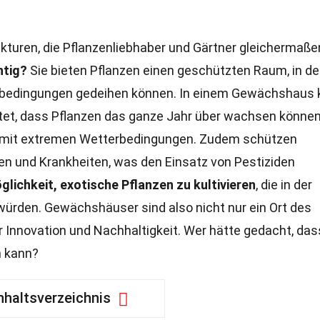
turen, die Pflanzenliebhaber und Gärtner gleichermaße
htig?
Sie bieten Pflanzen einen geschützten Raum, in d
rbedingungen gedeihen können. In einem Gewächshaus 
tet, dass Pflanzen das ganze Jahr über wachsen können
en mit extremen Wetterbedingungen. Zudem schützen
n und Krankheiten, was den Einsatz von Pestiziden
öglichkeit, exotische Pflanzen zu kultivieren
, die in der
ürden. Gewächshäuser sind also nicht nur ein Ort des
Innovation und Nachhaltigkeit. Wer hätte gedacht, das
n kann?
nhaltsverzeichnis