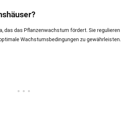
hshäuser?
, das das Pflanzenwachstum fördert. Sie regulieren
m optimale Wachstumsbedingungen zu gewährleisten.