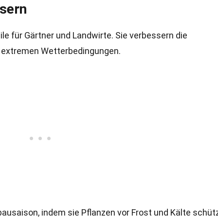
sern
e für Gärtner und Landwirte. Sie verbessern die
r extremen Wetterbedingungen.
usaison, indem sie Pflanzen vor Frost und Kälte schüt