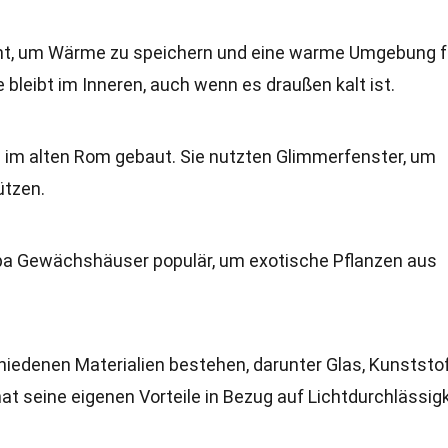
t, um Wärme zu speichern und eine warme Umgebung f
bleibt im Inneren, auch wenn es draußen kalt ist.
im alten Rom gebaut. Sie nutzten Glimmerfenster, um
ützen.
opa Gewächshäuser populär, um exotische Pflanzen aus
edenen Materialien bestehen, darunter Glas, Kunststo
at seine eigenen Vorteile in Bezug auf Lichtdurchlässigk