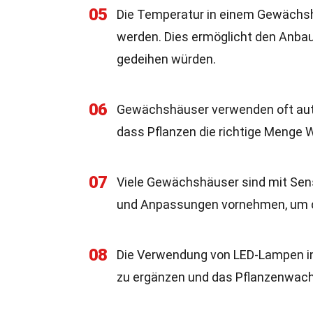
05
Die Temperatur in einem Gewächsha
werden. Dies ermöglicht den Anbau 
gedeihen würden.
06
Gewächshäuser verwenden oft aut
dass Pflanzen die richtige Menge 
07
Viele Gewächshäuser sind mit Se
und Anpassungen vornehmen, um da
08
Die Verwendung von LED-Lampen in
zu ergänzen und das Pflanzenwach