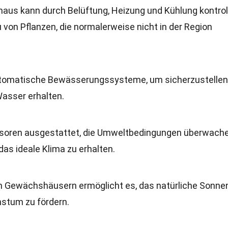
us kann durch Belüftung, Heizung und Kühlung kontroll
von Pflanzen, die normalerweise nicht in der Region
omatische Bewässerungssysteme, um sicherzustellen
Wasser erhalten.
nsoren ausgestattet, die Umweltbedingungen überwach
s ideale Klima zu erhalten.
 Gewächshäusern ermöglicht es, das natürliche Sonnen
stum zu fördern.