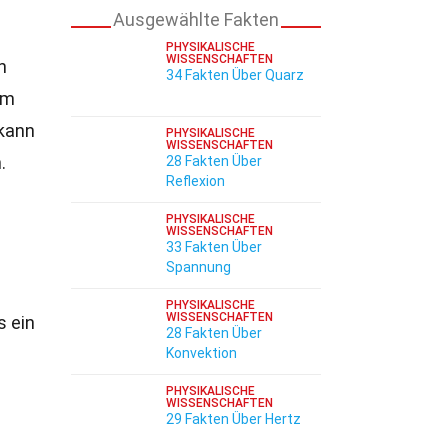
Ausgewählte Fakten
PHYSIKALISCHE
WISSENSCHAFTEN
n
34 Fakten Über Quarz
em
kann
PHYSIKALISCHE
WISSENSCHAFTEN
.
28 Fakten Über
Reflexion
PHYSIKALISCHE
WISSENSCHAFTEN
33 Fakten Über
Spannung
PHYSIKALISCHE
WISSENSCHAFTEN
s ein
28 Fakten Über
Konvektion
PHYSIKALISCHE
WISSENSCHAFTEN
29 Fakten Über Hertz