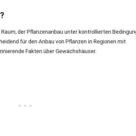
s?
 Raum, der Pflanzenanbau unter kontrollierten Bedingu
cheidend für den Anbau von Pflanzen in Regionen mit
szinierende Fakten über Gewächshäuser.