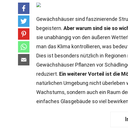
Gewächshäuser sind faszinierende Struk
begeistern.
Aber warum sind sie so wic
sie unabhängig von den äußeren Wette
man das Klima kontrollieren, was bedeu
Dies ist besonders nützlich in Region
Gewächshäuser Pflanzen vor Schädlinge
reduziert.
Ein weiterer Vorteil ist die M
natürlichen Umgebung nicht überleben w
Wachstums, sondern auch ein Raum der 
einfaches Glasgebäude so viel bewirke
I