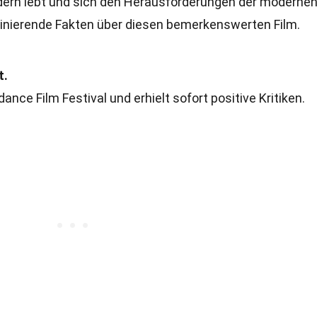
äldern lebt und sich den Herausforderungen der moderne
aszinierende Fakten über diesen bemerkenswerten Film.
t.
ance Film Festival und erhielt sofort positive Kritiken.