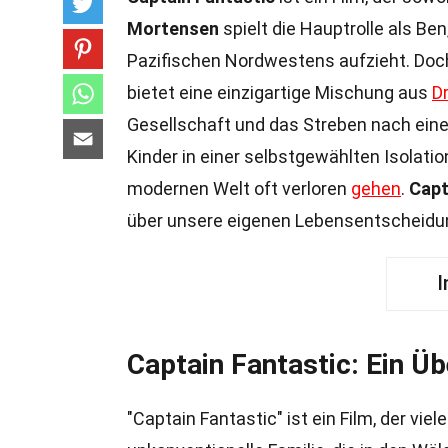
Mortensen
spielt die Hauptrolle als Ben
Pazifischen Nordwestens aufzieht. Do
bietet eine einzigartige Mischung aus
D
Gesellschaft und das Streben nach eine
Kinder in einer selbstgewählten Isolation
modernen Welt oft verloren
gehen
.
Capt
über unsere eigenen Lebensentscheid
I
Captain Fantastic: Ein Üb
"Captain Fantastic" ist ein Film, der vie