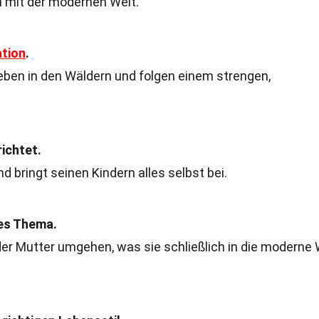
on mit der modernen Welt.
ation
.
eben in den Wäldern und folgen einem strengen,
ichtet.
d bringt seinen Kindern alles selbst bei.
les Thema.
er Mutter umgehen, was sie schließlich in die moderne 