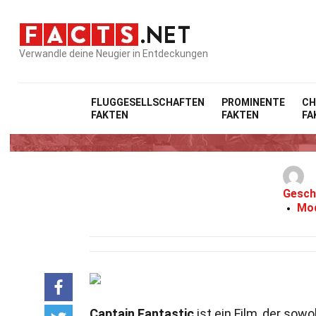
Verwandle deine Neugier in Entdeckungen
FLUGGESELLSCHAFTEN
PROMINENTE
CH
FAKTEN
FAKTEN
FA
Gesch
Mod
Captain Fantastic
ist ein Film, der sow