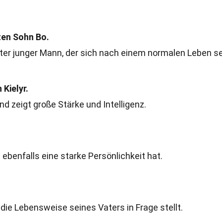
ten Sohn Bo.
ierter junger Mann, der sich nach einem normalen Leben s
 Kielyr.
und zeigt große Stärke und Intelligenz.
e ebenfalls eine starke Persönlichkeit hat.
r die Lebensweise seines Vaters in Frage stellt.