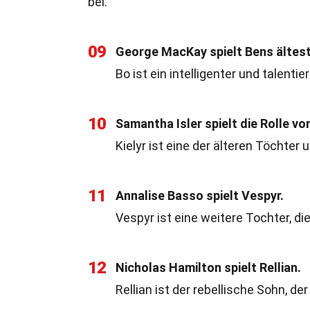
bei.
09
George MacKay spielt Bens ältes
Bo ist ein intelligenter und talent
10
Samantha Isler spielt die Rolle von
Kielyr ist eine der älteren Töchter 
11
Annalise Basso spielt Vespyr.
Vespyr ist eine weitere Tochter, di
12
Nicholas Hamilton spielt Rellian.
Rellian ist der rebellische Sohn, de