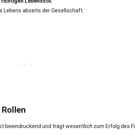
 richtigen Lebensstil.
es Lebens abseits der Gesellschaft.
 Rollen
ist beeindruckend und trägt wesentlich zum Erfolg des F