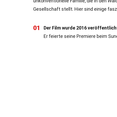
unkonventionelle Familie, die in den W
Gesellschaft stellt. Hier sind einige f
01
Der Film wurde 2016 veröffentlich
Er feierte seine Premiere beim Sund