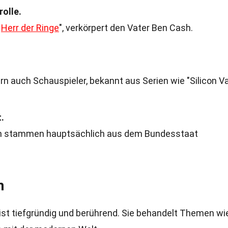
olle.
r
Herr der Ringe
", verkörpert den Vater Ben Cash.
rn auch Schauspieler, bekannt aus Serien wie "Silicon Va
.
n stammen hauptsächlich aus dem Bundesstaat
n
 ist tiefgründig und berührend. Sie behandelt Themen wi