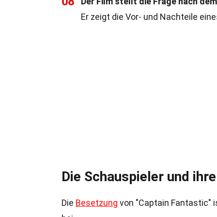
08
Der Film stellt die Frage nach dem
Er zeigt die Vor- und Nachteile ein
Die Schauspieler und ihre
Die
Besetzung
von "Captain Fantastic" 