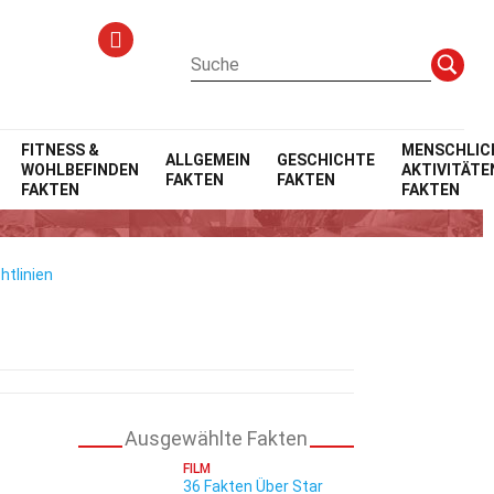
FITNESS &
MENSCHLIC
ALLGEMEIN
GESCHICHTE
WOHLBEFINDEN
AKTIVITÄTE
FAKTEN
FAKTEN
ic
FAKTEN
FAKTEN
htlinien
Ausgewählte Fakten
FILM
36 Fakten Über Star