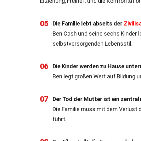
Erziehung, Freiheit und die Konfrontati
05
Die Familie lebt abseits der
Zivilis
Ben Cash und seine sechs Kinder l
selbstversorgenden Lebensstil.
06
Die Kinder werden zu Hause unterr
Ben legt großen Wert auf Bildung un
07
Der Tod der Mutter ist ein zentra
Die Familie muss mit dem Verlust d
führt.