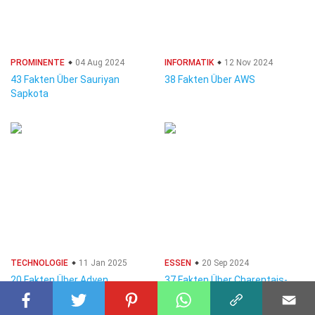
PROMINENTE
04 Aug 2024
INFORMATIK
12 Nov 2024
43 Fakten Über Sauriyan
38 Fakten Über AWS
Sapkota
TECHNOLOGIE
11 Jan 2025
ESSEN
20 Sep 2024
20 Fakten Über Adyen
37 Fakten Über Charentais-
Melone