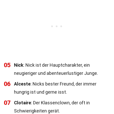
05
Nick
: Nick ist der Hauptcharakter, ein
neugieriger und abenteuerlustiger Junge.
06
Alceste
: Nicks bester Freund, der immer
hungrig ist und gerne isst.
07
Clotaire
: Der Klassenclown, der oft in
Schwierigkeiten gerät.