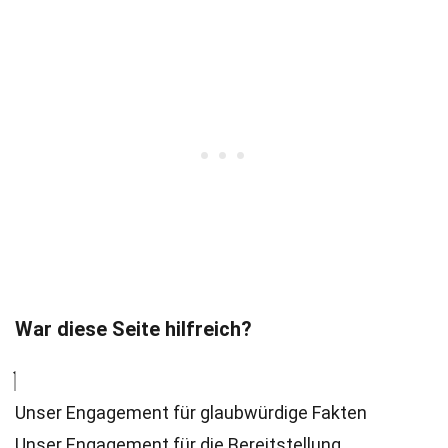
War diese Seite hilfreich?
Unser Engagement für glaubwürdige Fakten
Unser Engagement für die Bereitstellung