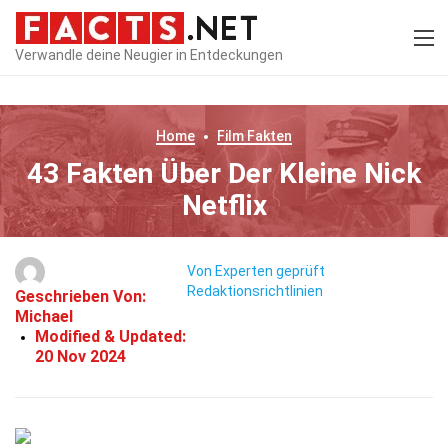
Verwandle deine Neugier in Entdeckungen
Home
Film
Fakten
43 Fakten Über Der Kleine Nick
Netflix
Von Experten geprüft
Redaktionsrichtlinien
Geschrieben Von:
Michael
Modified & Updated:
20 Nov 2024