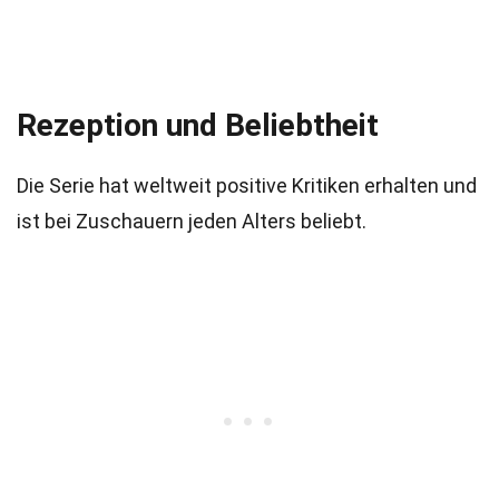
Rezeption und Beliebtheit
Die Serie hat weltweit positive Kritiken erhalten und
ist bei Zuschauern jeden Alters beliebt.