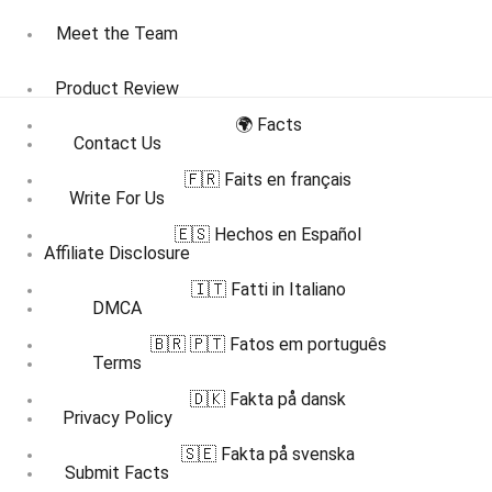
Meet the Team
Product Review
🌍 Facts
Contact Us
🇫🇷 Faits en français
Write For Us
🇪🇸 Hechos en Español
Affiliate Disclosure
🇮🇹 Fatti in Italiano
DMCA
🇧🇷 🇵🇹 Fatos em português
Terms
🇩🇰 Fakta på dansk
Privacy Policy
🇸🇪 Fakta på svenska
Submit Facts