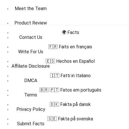
Meet the Team
Product Review
🌍 Facts
Contact Us
🇫🇷 Faits en français
Write For Us
🇪🇸 Hechos en Español
Affiliate Disclosure
🇮🇹 Fatti in Italiano
DMCA
🇧🇷 🇵🇹 Fatos em português
Terms
🇩🇰 Fakta på dansk
Privacy Policy
🇸🇪 Fakta på svenska
Submit Facts