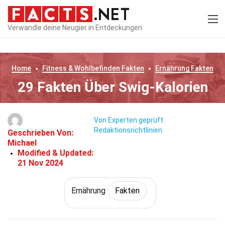
Verwandle deine Neugier in Entdeckungen
Home
Fitness & Wohlbefinden
Fakten
Ernährung
Fakten
29 Fakten Über Swig-Kalorien
Von Experten geprüft
Redaktionsrichtlinien
Geschrieben Von:
Michael
Modified & Updated:
21 Nov 2024
Ernährung
Fakten