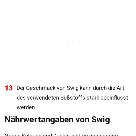
13
Der Geschmack von Swig kann durch die Art
des verwendeten Süßstoffs stark beeinflusst
werden.
Nährwertangaben von Swig
Neben Kalorien und Zucker gibt es noch andere