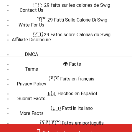
🇫🇷 29 faits sur les calories de Swig
Contact Us
🇮🇹 29 Fatti Sulle Calorie Di Swig
Write For Us
🇵🇹 29 Fatos sobre Calorias do Swig
Affiliate Disclosure
DMCA
🌍 Facts
Terms
🇫🇷 Faits en français
Privacy Policy
🇪🇸 Hechos en Español
Submit Facts
🇮🇹 Fatti in Italiano
More Facts
🇧🇷 🇵🇹 Fatos em português