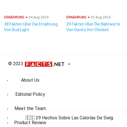
ERNÄHRUNG
04 Aug 2024
ERNÄHRUNG
03 Aug 2024
38 Fakten Über Die Ernährung
29 Fakten Über Die Nährwerte
Von Bud Light
Von Dave's Hot Chicken
© 2023
About Us
Editorial Policy
Meet the Team
🇪🇸 29 Hechos Sobre Las Calorías De Swig
Product Review