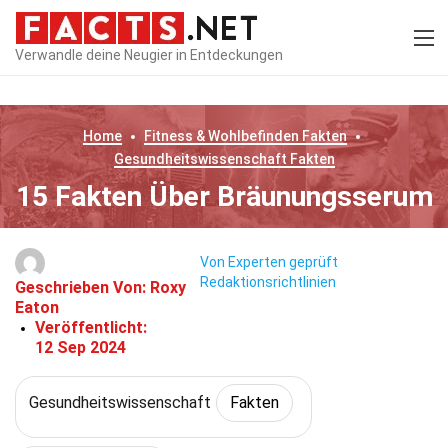
Verwandle deine Neugier in Entdeckungen
Home
Fitness & Wohlbefinden
Fakten
Gesundheitswissenschaft
Fakten
15 Fakten Über Bräunungsserum
Von Experten geprüft
Redaktionsrichtlinien
Geschrieben Von:
Roxy
Eaton
Veröffentlicht:
12 Sep 2024
Gesundheitswissenschaft
Fakten