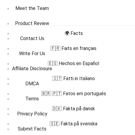
Meet the Team
Product Review
🌍 Facts
Contact Us
🇫🇷 Faits en français
Write For Us
🇪🇸 Hechos en Español
Affiliate Disclosure
🇮🇹 Fatti in Italiano
DMCA
🇧🇷 🇵🇹 Fatos em português
Terms
🇩🇰 Fakta på dansk
Privacy Policy
🇸🇪 Fakta på svenska
Submit Facts