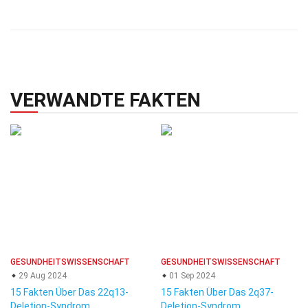
VERWANDTE FAKTEN
GESUNDHEITSWISSENSCHAFT
GESUNDHEITSWISSENSCHAFT
29 Aug 2024
01 Sep 2024
15 Fakten Über Das 22q13-
15 Fakten Über Das 2q37-
Deletion-Syndrom
Deletion-Syndrom