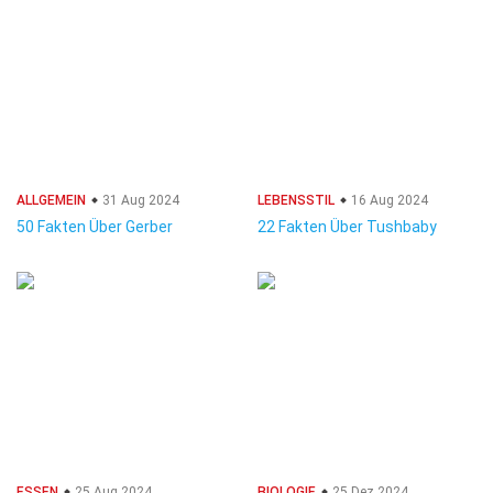
ALLGEMEIN
31 Aug 2024
LEBENSSTIL
16 Aug 2024
50 Fakten Über Gerber
22 Fakten Über Tushbaby
ESSEN
25 Aug 2024
BIOLOGIE
25 Dez 2024