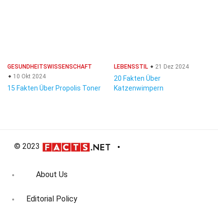
GESUNDHEITSWISSENSCHAFT
LEBENSSTIL
21 Dez 2024
10 Okt 2024
20 Fakten Über
15 Fakten Über Propolis Toner
Katzenwimpern
© 2023
About Us
Editorial Policy