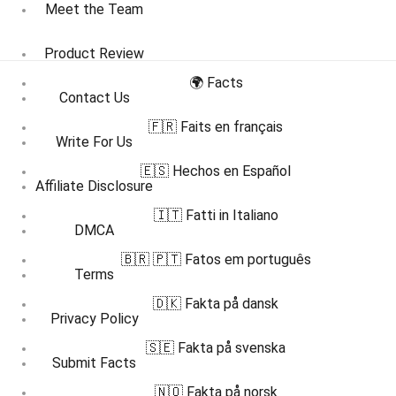
Meet the Team
Product Review
🌍 Facts
Contact Us
🇫🇷 Faits en français
Write For Us
🇪🇸 Hechos en Español
Affiliate Disclosure
🇮🇹 Fatti in Italiano
DMCA
🇧🇷 🇵🇹 Fatos em português
Terms
🇩🇰 Fakta på dansk
Privacy Policy
🇸🇪 Fakta på svenska
Submit Facts
🇳🇴 Fakta på norsk