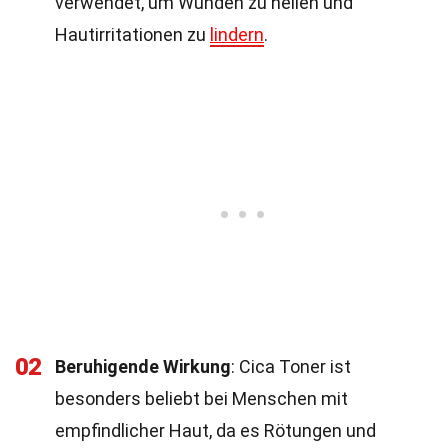
verwendet, um Wunden zu heilen und
Hautirritationen zu
lindern
.
02
Beruhigende Wirkung
: Cica Toner ist
besonders beliebt bei Menschen mit
empfindlicher Haut, da es Rötungen und