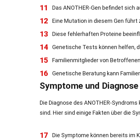
11
Das ANOTHER-Gen befindet sich 
12
Eine Mutation in diesem Gen führt 
13
Diese fehlerhaften Proteine beeinf
14
Genetische Tests können helfen, 
15
Familienmitglieder von Betroffenen
16
Genetische Beratung kann Familien 
Symptome und Diagnos
Die Diagnose des ANOTHER-Syndroms ka
sind. Hier sind einige Fakten über die 
17
Die Symptome können bereits im Ki