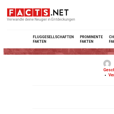
Verwandle deine Neugier in Entdeckungen
Ho
FLUGGESELLSCHAFTEN
PROMINENTE
CH
FAKTEN
FAKTEN
FA
20 
Gesc
Ve