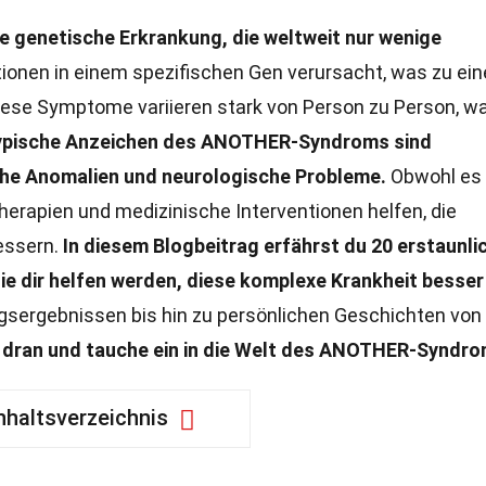
 genetische Erkrankung, die weltweit nur wenige
ionen in einem spezifischen Gen verursacht, was zu ein
ese Symptome variieren stark von Person zu Person, wa
ypische Anzeichen des ANOTHER-Syndroms sind
he Anomalien und neurologische Probleme.
Obwohl es
herapien und medizinische Interventionen helfen, die
essern.
In diesem Blogbeitrag erfährst du 20 erstaunli
 dir helfen werden, diese komplexe Krankheit besser
sergebnissen bis hin zu persönlichen Geschichten von
b dran und tauche ein in die Welt des ANOTHER-Syndro
nhaltsverzeichnis