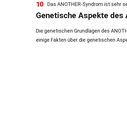
10
Das ANOTHER-Syndrom ist sehr selt
Genetische Aspekte de
Die genetischen Grundlagen des ANOTHE
einige Fakten über die genetischen Asp