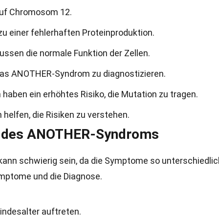
auf Chromosom 12.
zu einer fehlerhaften Proteinproduktion.
lussen die normale Funktion der Zellen.
das ANOTHER-Syndrom zu diagnostizieren.
 haben ein erhöhtes Risiko, die Mutation zu tragen.
helfen, die Risiken zu verstehen.
e des ANOTHER-Syndroms
nn schwierig sein, da die Symptome so unterschiedlic
Symptome und die Diagnose.
ndesalter auftreten.