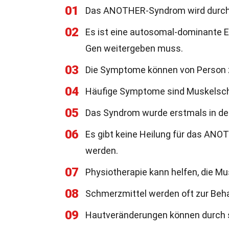
01
Das ANOTHER-Syndrom wird durch
02
Es ist eine autosomal-dominante Er
Gen weitergeben muss.
03
Die Symptome können von Person zu
04
Häufige Symptome sind Muskelsc
05
Das Syndrom wurde erstmals in de
06
Es gibt keine Heilung für das AN
werden.
07
Physiotherapie kann helfen, die M
08
Schmerzmittel werden oft zur Beh
09
Hautveränderungen können durch s