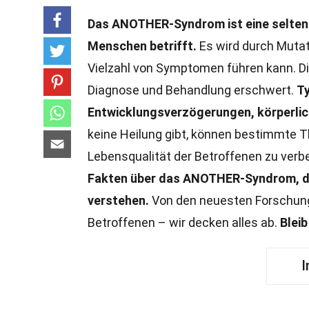
Das ANOTHER-Syndrom ist eine seltene
Menschen betrifft.
Es wird durch Mutat
Vielzahl von Symptomen führen kann. Di
Diagnose und Behandlung erschwert.
T
Entwicklungsverzögerungen, körperlic
keine Heilung gibt, können bestimmte T
Lebensqualität der Betroffenen zu verb
Fakten über das ANOTHER-Syndrom, die
verstehen.
Von den neuesten Forschung
Betroffenen – wir decken alles ab.
Blei
I