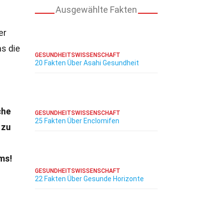
Ausgewählte Fakten
er
s die
GESUNDHEITSWISSENSCHAFT
20 Fakten Über Asahi Gesundheit
che
GESUNDHEITSWISSENSCHAFT
25 Fakten Über Enclomifen
 zu
ms!
GESUNDHEITSWISSENSCHAFT
22 Fakten Über Gesunde Horizonte