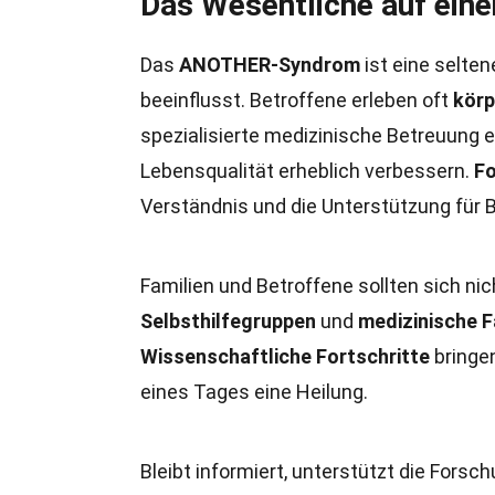
Das Wesentliche auf eine
Das
ANOTHER-Syndrom
ist eine selte
beeinflusst. Betroffene erleben oft
körp
spezialisierte medizinische Betreuung e
Lebensqualität erheblich verbessern.
F
Verständnis und die Unterstützung für 
Familien und Betroffene sollten sich ni
Selbsthilfegruppen
und
medizinische 
Wissenschaftliche Fortschritte
bringe
eines Tages eine Heilung.
Bleibt informiert, unterstützt die For