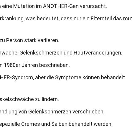
 eine Mutation im ANOTHER-Gen verursacht.
krankung, was bedeutet, dass nur ein Elternteil das mut
 Person stark variieren.
hwäche, Gelenkschmerzen und Hautveränderungen.
n 1980er Jahren beschrieben.
OTHER-Syndrom, aber die Symptome können behandelt
uskelschwäche zu lindern.
andlung von Gelenkschmerzen verschrieben.
pezielle Cremes und Salben behandelt werden.