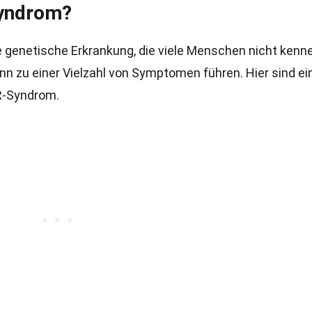
yndrom?
genetische Erkrankung, die viele Menschen nicht kenne
ann zu einer Vielzahl von Symptomen führen. Hier sind ei
R-Syndrom.