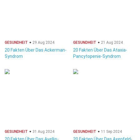
GESUNDHEIT
29 Aug 2024
GESUNDHEIT
21 Aug 2024
20 Fakten Über Das Ackerman-
20 Fakten Über Das Ataxia-
Syndrom
Pancytopenie-Syndrom
GESUNDHEIT
31 Aug 2024
GESUNDHEIT
11 Sep 2024
20 Fakten Über Das Avellis-
20 Fakten Über Das Axenfeld-