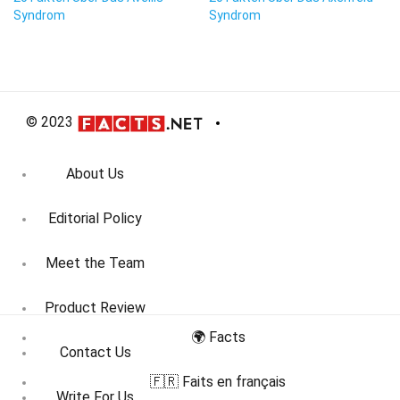
Syndrom
Syndrom
© 2023
About Us
Editorial Policy
Meet the Team
Product Review
🌍 Facts
Contact Us
🇫🇷 Faits en français
Write For Us