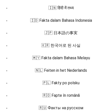
🇮🇳 हिंदी में तथ्य
🇮🇩 Fakta dalam Bahasa Indonesia
🇯🇵 日本語の事実
🇰🇷 한국어로 된 사실
🇲🇾 Fakta dalam Bahasa Melayu
🇳🇱 Feiten in het Nederlands
🇵🇱 Fakty po polsku
🇷🇴 Fapte în română
🇷🇺 Факты на русском