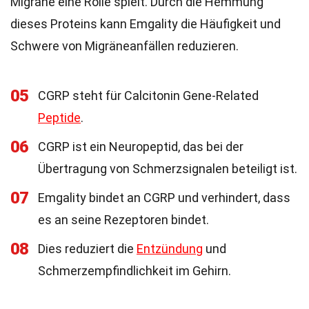
Migräne eine Rolle spielt. Durch die Hemmung
dieses Proteins kann Emgality die Häufigkeit und
Schwere von Migräneanfällen reduzieren.
05
CGRP steht für Calcitonin Gene-Related
Peptide
.
06
CGRP ist ein Neuropeptid, das bei der
Übertragung von Schmerzsignalen beteiligt ist.
07
Emgality bindet an CGRP und verhindert, dass
es an seine Rezeptoren bindet.
08
Dies reduziert die
Entzündung
und
Schmerzempfindlichkeit im Gehirn.