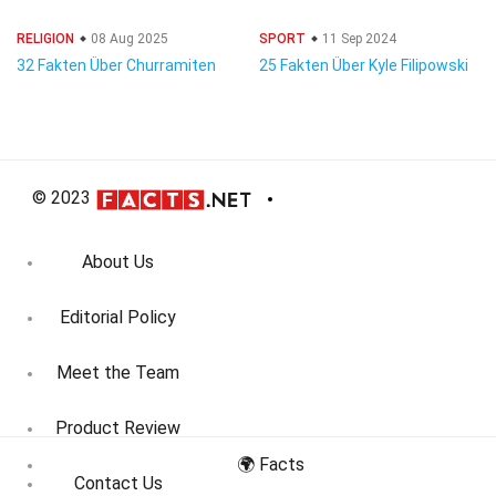
RELIGION
08 Aug 2025
SPORT
11 Sep 2024
32 Fakten Über Churramiten
25 Fakten Über Kyle Filipowski
© 2023
About Us
Editorial Policy
Meet the Team
Product Review
🌍 Facts
Contact Us