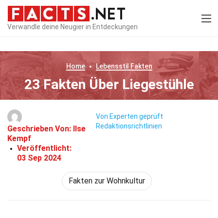
Verwandle deine Neugier in Entdeckungen
Home
Lebensstil
Fakten
23 Fakten Über Liegestühle
Von Experten geprüft
Redaktionsrichtlinien
Geschrieben Von:
Ilse
Kempf
Veröffentlicht:
03 Sep 2024
Fakten zur Wohnkultur