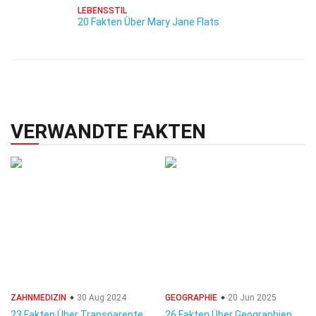
LEBENSSTIL
20 Fakten Über Mary Jane Flats
VERWANDTE FAKTEN
ZAHNMEDIZIN
30 Aug 2024
GEOGRAPHIE
20 Jun 2025
23 Fakten Über Transparente
26 Fakten Über Geographien