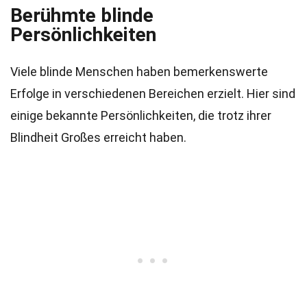
Berühmte blinde
Persönlichkeiten
Viele blinde Menschen haben bemerkenswerte
Erfolge in verschiedenen Bereichen erzielt. Hier sind
einige bekannte Persönlichkeiten, die trotz ihrer
Blindheit Großes erreicht haben.