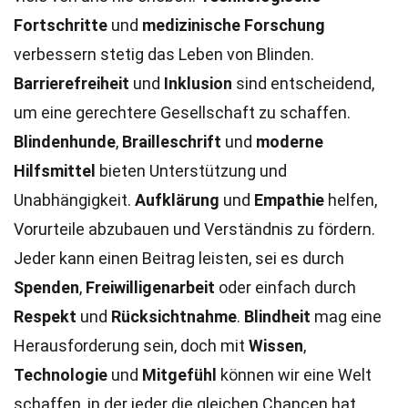
Fortschritte
und
medizinische Forschung
verbessern stetig das Leben von Blinden.
Barrierefreiheit
und
Inklusion
sind entscheidend,
um eine gerechtere Gesellschaft zu schaffen.
Blindenhunde
,
Brailleschrift
und
moderne
Hilfsmittel
bieten Unterstützung und
Unabhängigkeit.
Aufklärung
und
Empathie
helfen,
Vorurteile abzubauen und Verständnis zu fördern.
Jeder kann einen Beitrag leisten, sei es durch
Spenden
,
Freiwilligenarbeit
oder einfach durch
Respekt
und
Rücksichtnahme
.
Blindheit
mag eine
Herausforderung sein, doch mit
Wissen
,
Technologie
und
Mitgefühl
können wir eine Welt
schaffen, in der jeder die gleichen Chancen hat.