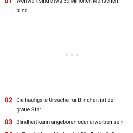
01
Weltweit sind etwa 39 Millionen Menschen
blind.
02
Die häufigste Ursache für Blindheit ist der
graue Star.
03
Blindheit kann angeboren oder erworben sein.