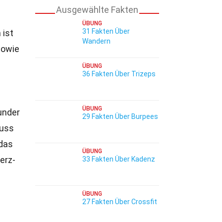
Ausgewählte Fakten
ÜBUNG
31 Fakten Über
 ist
Wandern
sowie
ÜBUNG
36 Fakten Über Trizeps
ÜBUNG
under
29 Fakten Über Burpees
luss
 das
ÜBUNG
erz-
33 Fakten Über Kadenz
ÜBUNG
27 Fakten Über Crossfit