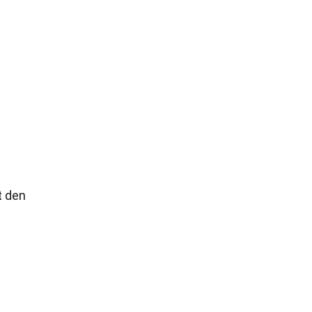
t den