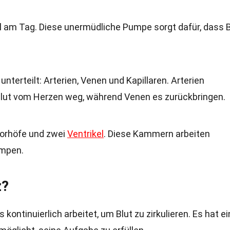
 am Tag. Diese unermüdliche Pumpe sorgt dafür, dass B
nterteilt: Arterien, Venen und Kapillaren. Arterien
Blut vom Herzen weg, während Venen es zurückbringen.
Vorhöfe und zwei
Ventrikel
. Diese Kammern arbeiten
umpen.
z?
 kontinuierlich arbeitet, um Blut zu zirkulieren. Es hat e