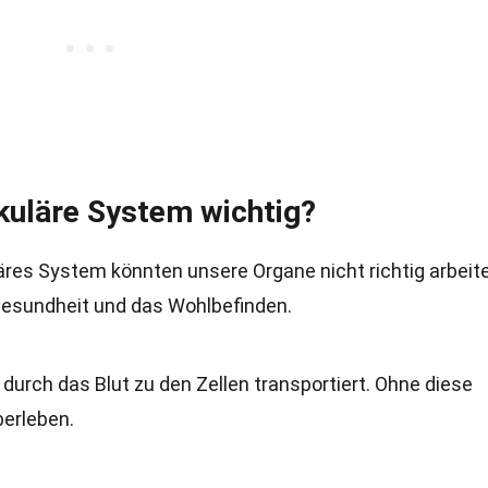
kuläre System wichtig?
äres System könnten unsere Organe nicht richtig arbeite
 Gesundheit und das Wohlbefinden.
urch das Blut zu den Zellen transportiert. Ohne diese
berleben.