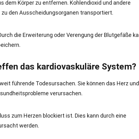
us dem Körper zu entfernen. Kohlendioxid und andere
t zu den Ausscheidungsorganen transportiert.
 Durch die Erweiterung oder Verengung der Blutgefäße k
eichern.
effen das kardiovaskuläre System?
tweit führende Todesursachen. Sie können das Herz und
esundheitsprobleme verursachen.
tfluss zum Herzen blockiert ist. Dies kann durch eine
ursacht werden.