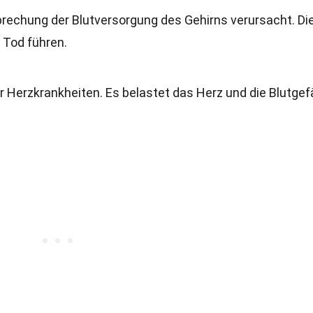
brechung der Blutversorgung des Gehirns verursacht. Di
 Tod führen.
r Herzkrankheiten. Es belastet das Herz und die Blutge