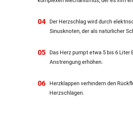
komplexen Mechanismus, der es ihm ermö
04
Der Herzschlag wird durch elektri
Sinusknoten, der als natürlicher S
05
Das Herz pumpt etwa 5 bis 6 Liter 
Anstrengung erhöhen.
06
Herzklappen verhindern den Rückflu
Herzschlägen.