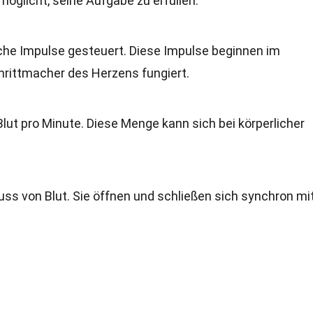
glicht, seine Aufgabe zu erfüllen.
sche Impulse gesteuert. Diese Impulse beginnen im
chrittmacher des Herzens fungiert.
Blut pro Minute. Diese Menge kann sich bei körperlicher
ss von Blut. Sie öffnen und schließen sich synchron mi