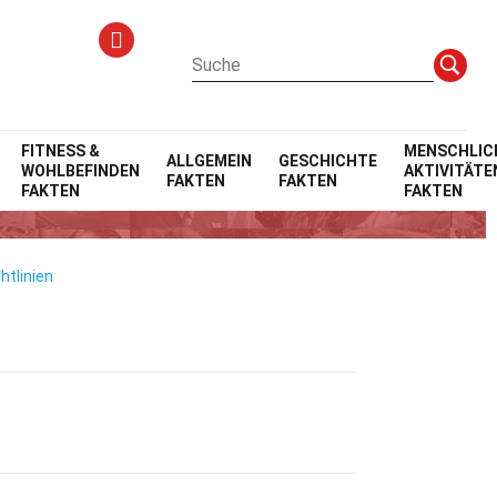
FITNESS &
MENSCHLIC
ALLGEMEIN
GESCHICHTE
WOHLBEFINDEN
AKTIVITÄTE
FAKTEN
FAKTEN
FAKTEN
FAKTEN
htlinien