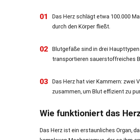
01
Das Herz schlägt etwa 100.000 Mal
durch den Körper fließt.
02
Blutgefäße sind in drei Haupttypen u
transportieren sauerstoffreiches 
03
Das Herz hat vier Kammern: zwei 
zusammen, um Blut effizient zu p
Wie funktioniert das Her
Das Herz ist ein erstaunliches Organ, das