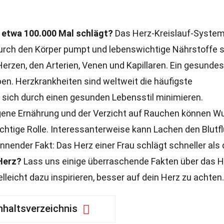
 etwa 100.000 Mal schlägt?
Das Herz-Kreislauf-System
durch den Körper pumpt und lebenswichtige Nährstoffe 
Herzen, den Arterien, Venen und Kapillaren. Ein gesundes
ben. Herzkrankheiten sind weltweit die häufigste
n sich durch einen gesunden Lebensstil minimieren.
ne Ernährung und der Verzicht auf Rauchen können W
chtige Rolle. Interessanterweise kann Lachen den Blutf
nnender Fakt: Das Herz einer Frau schlägt schneller als
Herz?
Lass uns einige überraschende Fakten über das H
lleicht dazu inspirieren, besser auf dein Herz zu achten.
nhaltsverzeichnis