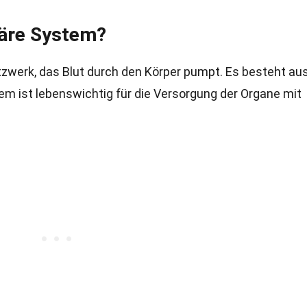
läre System?
tzwerk, das Blut durch den Körper pumpt. Es besteht au
em ist lebenswichtig für die Versorgung der Organe mit