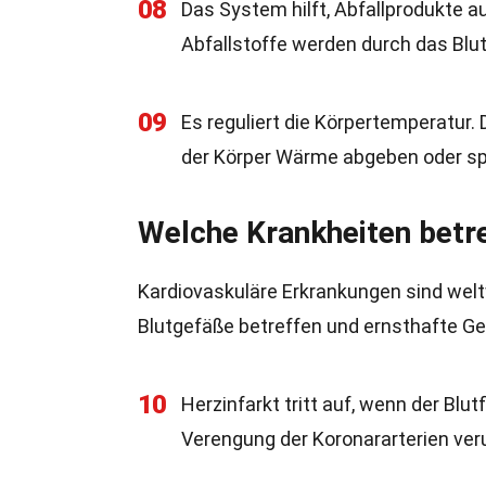
08
Das System hilft, Abfallprodukte a
Abfallstoffe werden durch das Blu
09
Es reguliert die Körpertemperatur.
der Körper Wärme abgeben oder sp
Welche Krankheiten betr
Kardiovaskuläre Erkrankungen sind wel
Blutgefäße betreffen und ernsthafte G
10
Herzinfarkt tritt auf, wenn der Blu
Verengung der Koronararterien ver