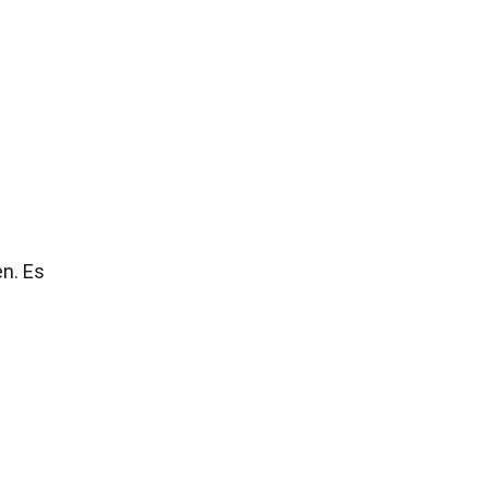
n. Es