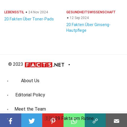
LEBENSSTIL
24 Nov 2024
GESUNDHEITSWISSENSCHAFT
12 Sep 2024
20 Fakten Über Toner-Pads
20 Fakten Über Ginseng-
Hautpflege
© 2023
About Us
Editorial Policy
Meet the Team
🇩🇰 29 Fakta om Rutine
Product Review