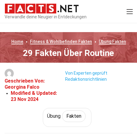
Verwandle deine Neugier in Entdeckungen
Home
Fitness & Wohlbefinden
Fakten
Übung
Fakten
29 Fakten Über Routine
Von Experten geprüft
Redaktionsrichtlinien
Geschrieben Von:
Georgina Falco
Modified & Updated:
23 Nov 2024
Übung
Fakten