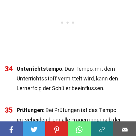
34
Unterrichtstempo
: Das Tempo, mit dem
Unterrichtsstoff vermittelt wird, kann den
Lernerfolg der Schüler beeinflussen.
35
Prüfungen
: Bei Prüfungen ist das Tempo
entscheidend, um alle Fragen innerhalb der
vorgegebenen Zeit zu beantworten.