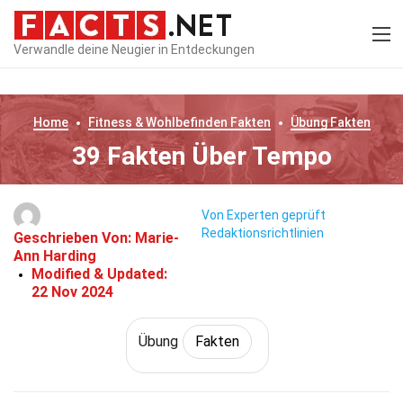
Verwandle deine Neugier in Entdeckungen
Home
Fitness & Wohlbefinden
Fakten
Übung
Fakten
39 Fakten Über Tempo
Von Experten geprüft
Redaktionsrichtlinien
Geschrieben Von:
Marie-
Ann Harding
Modified & Updated:
22 Nov 2024
Übung
Fakten