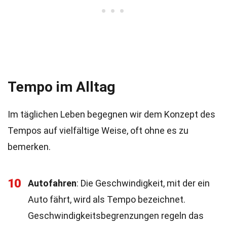
Tempo im Alltag
Im täglichen Leben begegnen wir dem Konzept des
Tempos auf vielfältige Weise, oft ohne es zu
bemerken.
10
Autofahren
: Die Geschwindigkeit, mit der ein
Auto fährt, wird als Tempo bezeichnet.
Geschwindigkeitsbegrenzungen regeln das