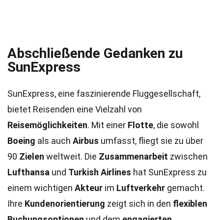
Abschließende Gedanken zu
SunExpress
SunExpress, eine faszinierende Fluggesellschaft,
bietet Reisenden eine Vielzahl von
Reisemöglichkeiten
. Mit einer
Flotte
, die sowohl
Boeing
als auch
Airbus
umfasst, fliegt sie zu über
90
Zielen
weltweit. Die
Zusammenarbeit
zwischen
Lufthansa
und
Turkish Airlines
hat SunExpress zu
einem wichtigen
Akteur
im
Luftverkehr
gemacht.
Ihre
Kundenorientierung
zeigt sich in den
flexiblen
Buchungsoptionen
und dem
engagierten