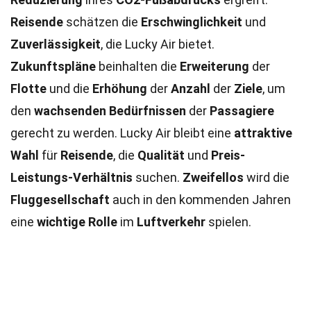
Reisende
schätzen die
Erschwinglichkeit
und
Zuverlässigkeit
, die Lucky Air bietet.
Zukunftspläne
beinhalten die
Erweiterung
der
Flotte
und die
Erhöhung
der
Anzahl
der
Ziele
, um
den
wachsenden Bedürfnissen
der
Passagiere
gerecht zu werden. Lucky Air bleibt eine
attraktive
Wahl
für
Reisende
, die
Qualität
und
Preis-
Leistungs-Verhältnis
suchen.
Zweifellos
wird die
Fluggesellschaft
auch in den kommenden Jahren
eine
wichtige Rolle
im
Luftverkehr
spielen.