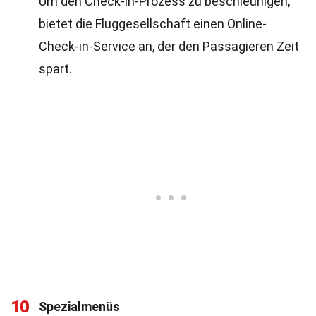
Um den Check-in-Prozess zu beschleunigen,
bietet die Fluggesellschaft einen Online-
Check-in-Service an, der den Passagieren Zeit
spart.
10
Spezialmenüs