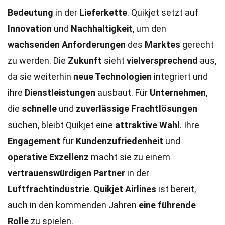
Bedeutung
in der
Lieferkette
. Quikjet setzt auf
Innovation
und
Nachhaltigkeit
, um den
wachsenden Anforderungen
des
Marktes
gerecht
zu werden. Die
Zukunft
sieht
vielversprechend
aus,
da sie weiterhin
neue Technologien
integriert und
ihre
Dienstleistungen
ausbaut. Für
Unternehmen
,
die
schnelle
und
zuverlässige
Frachtlösungen
suchen, bleibt Quikjet eine
attraktive Wahl
. Ihre
Engagement
für
Kundenzufriedenheit
und
operative Exzellenz
macht sie zu einem
vertrauenswürdigen Partner
in der
Luftfrachtindustrie
.
Quikjet Airlines
ist bereit,
auch in den kommenden Jahren
eine führende
Rolle
zu spielen.