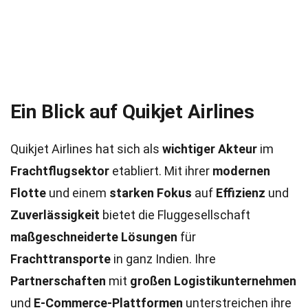
Ein Blick auf Quikjet Airlines
Quikjet Airlines hat sich als
wichtiger Akteur
im
Frachtflugsektor
etabliert. Mit ihrer
modernen
Flotte
und einem
starken Fokus
auf
Effizienz
und
Zuverlässigkeit
bietet die Fluggesellschaft
maßgeschneiderte Lösungen
für
Frachttransporte
in ganz Indien. Ihre
Partnerschaften
mit
großen Logistikunternehmen
und
E-Commerce-Plattformen
unterstreichen ihre