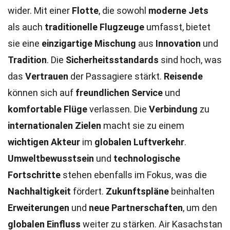
wider. Mit einer
Flotte
, die sowohl
moderne Jets
als auch
traditionelle Flugzeuge
umfasst, bietet
sie eine
einzigartige Mischung
aus
Innovation
und
Tradition
. Die
Sicherheitsstandards
sind hoch, was
das
Vertrauen
der Passagiere stärkt.
Reisende
können sich auf
freundlichen Service
und
komfortable Flüge
verlassen. Die
Verbindung
zu
internationalen Zielen
macht sie zu einem
wichtigen Akteur
im
globalen Luftverkehr
.
Umweltbewusstsein
und
technologische
Fortschritte
stehen ebenfalls im Fokus, was die
Nachhaltigkeit
fördert.
Zukunftspläne
beinhalten
Erweiterungen
und
neue Partnerschaften
, um den
globalen Einfluss
weiter zu stärken. Air Kasachstan