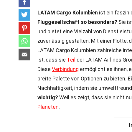
LATAM Cargo Kolumbien
ist ein faszin
Fluggesellschaft so besonders?
Sie is
und bietet eine Vielzahl von Dienstleist
zuverlässig gestalten. Mit einer Flotte, 
LATAM Cargo Kolumbien zahlreiche inte
ist, dass sie
Teil
der LATAM Airlines Grou
Diese
Verbindung
ermöglicht es ihnen, 
breite Palette von Optionen zu bieten.
E
Nachhaltigkeit, indem sie umweltfreundli
wichtig?
Weil es zeigt, dass sie nicht n
Planeten
.
I