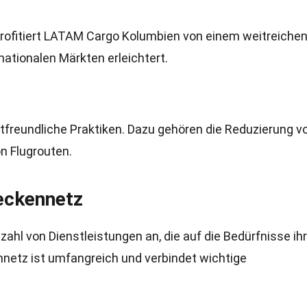
 profitiert LATAM Cargo Kolumbien von einem weitreiche
ationalen Märkten erleichtert.
freundliche Praktiken. Dazu gehören die Reduzierung v
n Flugrouten.
reckennetz
ahl von Dienstleistungen an, die auf die Bedürfnisse ihr
nnetz ist umfangreich und verbindet wichtige