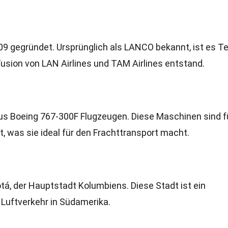
gegründet. Ursprünglich als LANCO bekannt, ist es Tei
Fusion von LAN Airlines und TAM Airlines entstand.
aus Boeing 767-300F Flugzeugen. Diese Maschinen sind f
t, was sie ideal für den Frachttransport macht.
otá, der Hauptstadt Kolumbiens. Diese Stadt ist ein
 Luftverkehr in Südamerika.