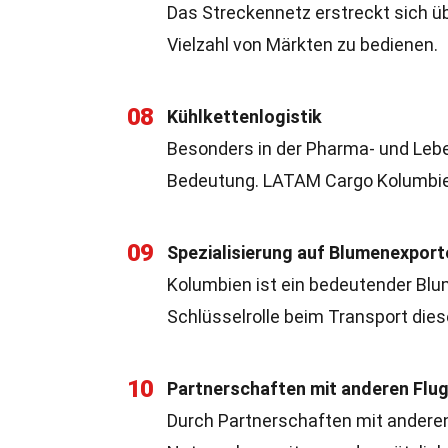
Das Streckennetz erstreckt sich üb
Vielzahl von Märkten zu bedienen.
08
Kühlkettenlogistik
Besonders in der Pharma- und Leben
Bedeutung. LATAM Cargo Kolumbien 
09
Spezialisierung auf Blumenexport
Kolumbien ist ein bedeutender Blu
Schlüsselrolle beim Transport dies
10
Partnerschaften mit anderen Flu
Durch Partnerschaften mit andere