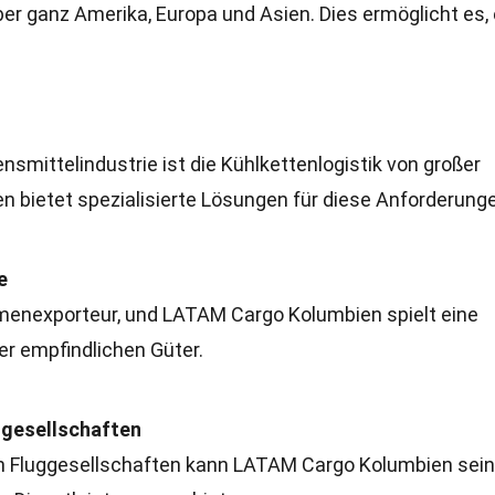
er ganz Amerika, Europa und Asien. Dies ermöglicht es, 
smittelindustrie ist die Kühlkettenlogistik von großer
bietet spezialisierte Lösungen für diese Anforderung
e
menexporteur, und LATAM Cargo Kolumbien spielt eine
er empfindlichen Güter.
ggesellschaften
n Fluggesellschaften kann LATAM Cargo Kolumbien sein