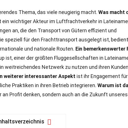
ierendes Thema, das viele neugierig macht.
Was macht 
t ein wichtiger Akteur im Luftfrachtverkehr in Lateiname
ungen an, die den Transport von Gütern effizient und
die speziell für den Frachttransport ausgelegt ist, bedien
rnationale und nationale Routen.
Ein bemerkenswerter 
p ist, einer der größten Fluggesellschaften in Lateiname
ein weitreichendes Netzwerk zu nutzen und ihren Kunden
in weiterer interessanter Aspekt
ist ihr Engagement für
che Praktiken in ihren Betrieb integrieren.
Warum ist d
ur an Profit denken, sondern auch an die Zukunft unseres
nhaltsverzeichnis