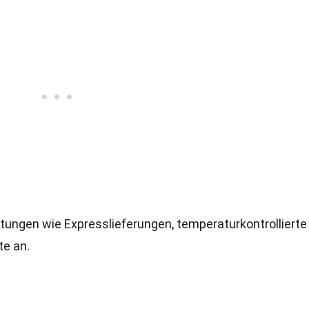
tungen wie Expresslieferungen, temperaturkontrollierte
te an.