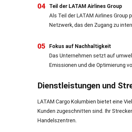
04
Teil der LATAM Airlines Group
Als Teil der LATAM Airlines Group
Netzwerk, das den Zugang zu intern
05
Fokus auf Nachhaltigkeit
Das Unternehmen setzt auf umwelt
Emissionen und die Optimierung vo
Dienstleistungen und St
LATAM Cargo Kolumbien bietet eine Vielz
Kunden zugeschnitten sind. Ihr Strecke
Handelszentren.