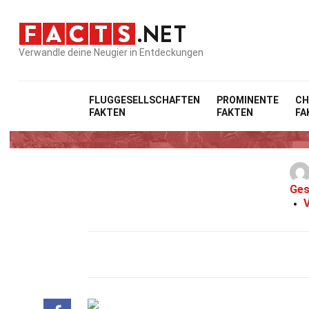
Verwandle deine Neugier in Entdeckungen
FLUGGESELLSCHAFTEN
PROMINENTE
CH
FAKTEN
FAKTEN
FA
36 F
Ges
V