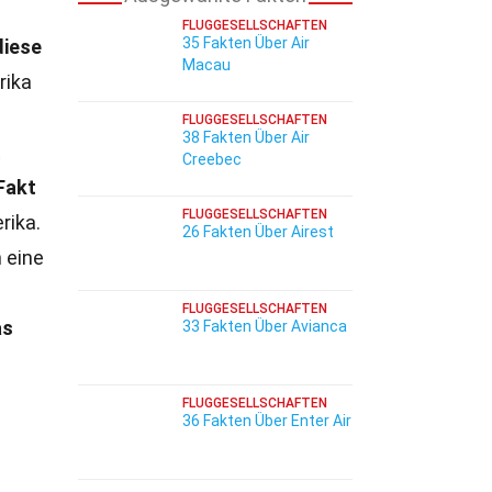
FLUGGESELLSCHAFTEN
35 Fakten Über Air
diese
Macau
rika
FLUGGESELLSCHAFTEN
38 Fakten Über Air
t
Creebec
Fakt
FLUGGESELLSCHAFTEN
rika.
26 Fakten Über Airest
 eine
FLUGGESELLSCHAFTEN
as
33 Fakten Über Avianca
FLUGGESELLSCHAFTEN
36 Fakten Über Enter Air