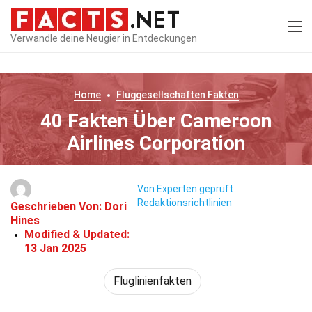
Verwandle deine Neugier in Entdeckungen
Home
Fluggesellschaften
Fakten
40 Fakten Über Cameroon
Airlines Corporation
Von Experten geprüft
Redaktionsrichtlinien
Geschrieben Von:
Dori
Hines
Modified & Updated:
13 Jan 2025
Fluglinienfakten