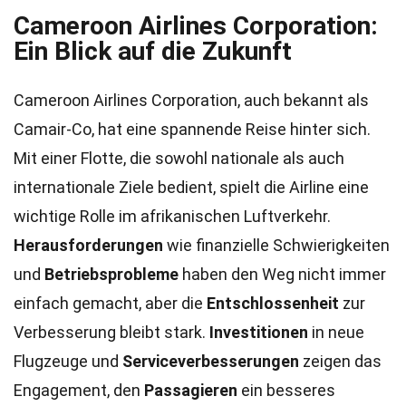
Cameroon Airlines Corporation:
Ein Blick auf die Zukunft
Cameroon Airlines Corporation, auch bekannt als
Camair-Co, hat eine spannende Reise hinter sich.
Mit einer Flotte, die sowohl nationale als auch
internationale Ziele bedient, spielt die Airline eine
wichtige Rolle im afrikanischen Luftverkehr.
Herausforderungen
wie finanzielle Schwierigkeiten
und
Betriebsprobleme
haben den Weg nicht immer
einfach gemacht, aber die
Entschlossenheit
zur
Verbesserung bleibt stark.
Investitionen
in neue
Flugzeuge und
Serviceverbesserungen
zeigen das
Engagement, den
Passagieren
ein besseres