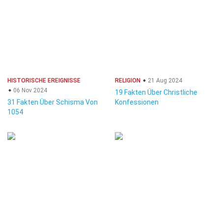
HISTORISCHE EREIGNISSE
RELIGION
21 Aug 2024
06 Nov 2024
19 Fakten Über Christliche
31 Fakten Über Schisma Von
Konfessionen
1054