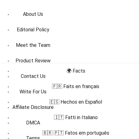
About Us
Editorial Policy
Meet the Team
Product Review
🌍 Facts
Contact Us
🇫🇷 Faits en français
Write For Us
🇪🇸 Hechos en Español
Affiliate Disclosure
🇮🇹 Fatti in Italiano
DMCA
🇧🇷 🇵🇹 Fatos em português
Terms