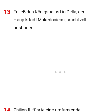
13
Er ließ den Königspalast in Pella, der
Hauptstadt Makedoniens, prachtvoll
ausbauen.
14
Philipp II. führte eine umfassende