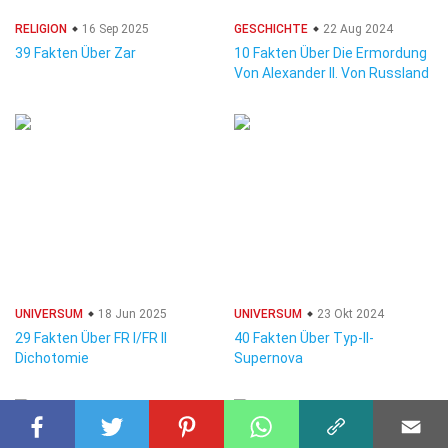
RELIGION
16 Sep 2025
GESCHICHTE
22 Aug 2024
39 Fakten Über Zar
10 Fakten Über Die Ermordung
Von Alexander II. Von Russland
UNIVERSUM
18 Jun 2025
UNIVERSUM
23 Okt 2024
29 Fakten Über FR I/FR II
40 Fakten Über Typ-II-
Dichotomie
Supernova