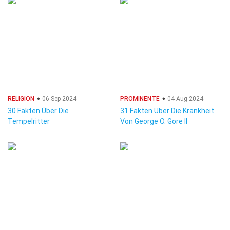
RELIGION
06 Sep 2024
PROMINENTE
04 Aug 2024
30 Fakten Über Die
31 Fakten Über Die Krankheit
Tempelritter
Von George O. Gore II