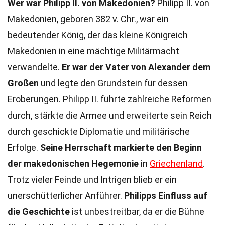
Wer war Philipp II. von Makedonien?
Philipp II. von
Makedonien, geboren 382 v. Chr., war ein
bedeutender König, der das kleine Königreich
Makedonien in eine mächtige Militärmacht
verwandelte.
Er war der Vater von Alexander dem
Großen
und legte den Grundstein für dessen
Eroberungen. Philipp II. führte zahlreiche Reformen
durch, stärkte die Armee und erweiterte sein Reich
durch geschickte Diplomatie und militärische
Erfolge.
Seine Herrschaft markierte den Beginn
der makedonischen Hegemonie
in
Griechenland
.
Trotz vieler Feinde und Intrigen blieb er ein
unerschütterlicher Anführer.
Philipps Einfluss auf
die Geschichte
ist unbestreitbar, da er die Bühne