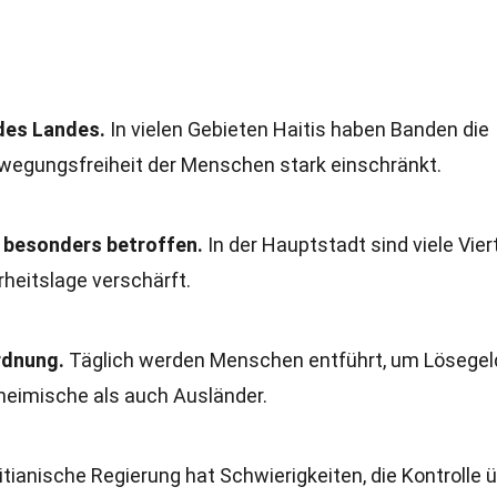
 des Landes.
In vielen Gebieten Haitis haben Banden die
wegungsfreiheit der Menschen stark einschränkt.
t besonders betroffen.
In der Hauptstadt sind viele Vier
heitslage verschärft.
rdnung.
Täglich werden Menschen entführt, um Lösegel
nheimische als auch Ausländer.
itianische Regierung hat Schwierigkeiten, die Kontrolle 