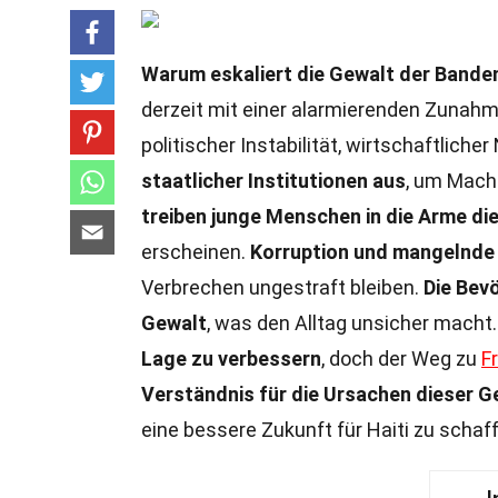
Warum eskaliert die Gewalt der Banden 
derzeit mit einer alarmierenden Zunahme
politischer Instabilität, wirtschaftliche
staatlicher Institutionen aus
, um Macht
treiben junge Menschen in die Arme di
erscheinen.
Korruption und mangelnde 
Verbrechen ungestraft bleiben.
Die Bev
Gewalt
, was den Alltag unsicher macht
Lage zu verbessern
, doch der Weg zu
F
Verständnis für die Ursachen dieser G
eine bessere Zukunft für Haiti zu schaf