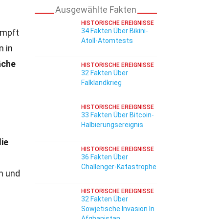
Ausgewählte Fakten
HISTORISCHE EREIGNISSE
34 Fakten Über Bikini-
ämpft
Atoll-Atomtests
n in
äche
HISTORISCHE EREIGNISSE
32 Fakten Über
Falklandkrieg
HISTORISCHE EREIGNISSE
33 Fakten Über Bitcoin-
Halbierungsereignis
die
HISTORISCHE EREIGNISSE
36 Fakten Über
Challenger-Katastrophe
n und
HISTORISCHE EREIGNISSE
32 Fakten Über
Sowjetische Invasion In
Afghanistan