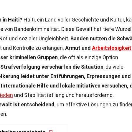
in Haiti?
Haiti, ein Land voller Geschichte und Kultur, k
 von Bandenkriminalität. Diese Gewalt hat tiefe Wurzel
r Not und sozialer Ungleichheit.
Banden nutzen die Schw
 und Kontrolle zu erlangen.
Armut und
Arbeitslosigkeit
eser kriminellen Gruppen
, die oft als einzige Option
Strafverfolgung verschärfen die Situation
, da viele
ölkerung leidet unter Entführungen, Erpressungen und
.
Internationale Hilfe und lokale Initiativen versuchen, 
rieden
und Stabilität ist lang und herausfordernd.
ewalt ist entscheidend
, um effektive Lösungen zu finde
fen.