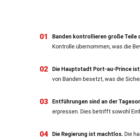
01
Banden kontrollieren große Teile
Kontrolle übernommen, was die Be
02
Die Hauptstadt Port-au-Prince is
von Banden besetzt, was die Sicher
03
Entführungen sind an der Tageso
erpressen. Dies betrifft sowohl Ei
04
Die Regierung ist machtlos.
Die ha