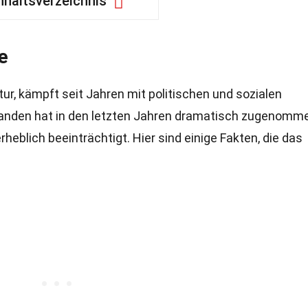
nhaltsverzeichnis
se
ltur, kämpft seit Jahren mit politischen und sozialen
anden hat in den letzten Jahren dramatisch zugenomme
eblich beeinträchtigt. Hier sind einige Fakten, die das