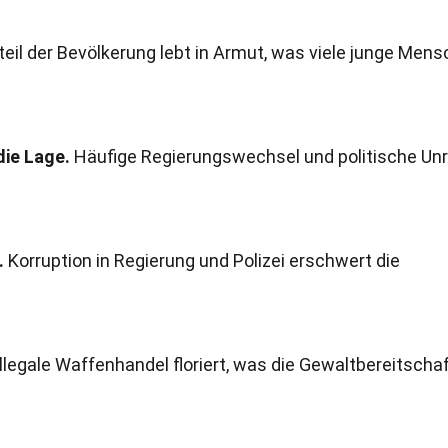
teil der Bevölkerung lebt in Armut, was viele junge Men
die Lage.
Häufige Regierungswechsel und politische Un
.
Korruption in Regierung und Polizei erschwert die
llegale Waffenhandel floriert, was die Gewaltbereitschaf