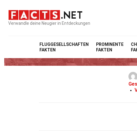
Verwandle deine Neugier in Entdeckungen
FLUGGESELLSCHAFTEN
PROMINENTE
CH
FAKTEN
FAKTEN
FA
26 Fak
Ges
V