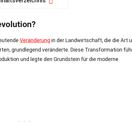
nhaltsverzeichnis
evolution?
deutende
Veränderung
in der Landwirtschaft, die die Art 
ten, grundlegend veränderte. Diese Transformation füh
oduktion und legte den Grundstein für die moderne