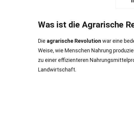
I
Was ist die Agrarische R
Die
agrarische Revolution
war eine be
Weise, wie Menschen Nahrung produzier
zu einer effizienteren Nahrungsmittelpr
Landwirtschaft.