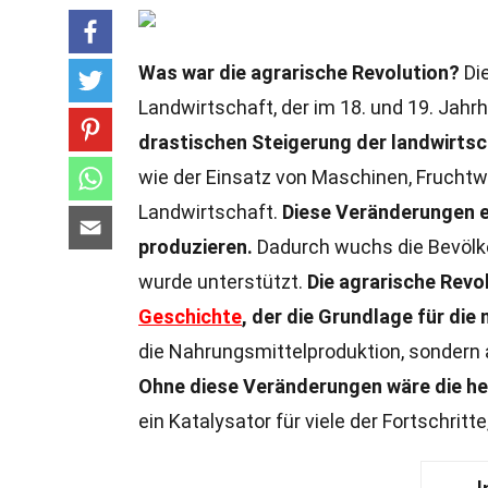
Was war die agrarische Revolution?
Die
Landwirtschaft, der im 18. und 19. Jahr
drastischen Steigerung der landwirtsc
wie der Einsatz von Maschinen, Frucht
Landwirtschaft.
Diese Veränderungen e
produzieren.
Dadurch wuchs die Bevölker
wurde unterstützt.
Die agrarische Revo
Geschichte
, der die Grundlage für di
die Nahrungsmittelproduktion, sondern 
Ohne diese Veränderungen wäre die heu
ein Katalysator für viele der Fortschritt