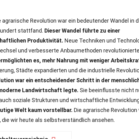
 agrarische Revolution war ein bedeutender Wandel in d
hundert stattfand.
Dieser Wandel führte zu einer
haftlichen Produktivität.
Neue Techniken und Technol
wechsel und verbesserte Anbaumethoden revolutionierte
rmöglichten es, mehr Nahrung mit weniger Arbeitskra
ung, Städte expandierten und die industrielle Revoluti
lution war ein entscheidender Schritt in der menschlic
e moderne Landwirtschaft legte.
Sie beeinflusste nicht n
auch soziale Strukturen und wirtschaftliche Entwicklun
tige Welt kaum vorstellbar.
Die agrarische Revolution
e, die wir heute als selbstverständlich ansehen.