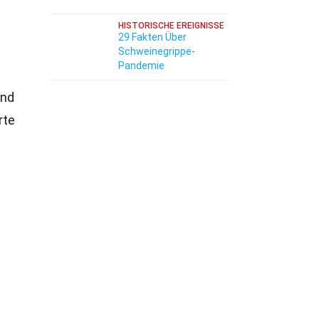
HISTORISCHE EREIGNISSE
29 Fakten Über
Schweinegrippe-
Pandemie
und
rte