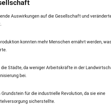
ellschaft
eifende Auswirkungen auf die Gesellschaft und verändert
.
produktion konnten mehr Menschen ernährt werden, was
te.
ie Städte, da weniger Arbeitskräfte in der Landwirtsch
nisierung bei.
Grundstein für die industrielle Revolution, da sie eine
elversorgung sicherstellte.