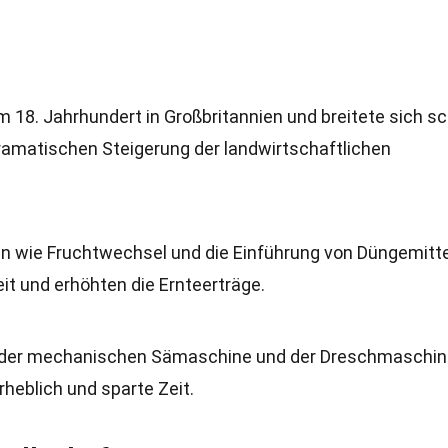
m 18. Jahrhundert in Großbritannien und breitete sich sc
 dramatischen Steigerung der landwirtschaftlichen
n wie Fruchtwechsel und die Einführung von Düngemitt
it und erhöhten die Ernteerträge.
e der mechanischen Sämaschine und der Dreschmaschi
rheblich und sparte Zeit.