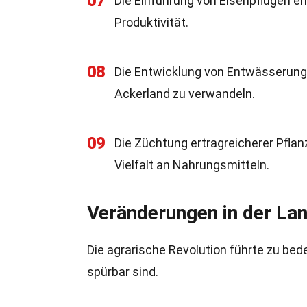
07
Die Einführung von Eisenpflügen er
Produktivität.
08
Die Entwicklung von Entwässerung
Ackerland zu verwandeln.
09
Die Züchtung ertragreicherer Pflan
Vielfalt an Nahrungsmitteln.
Veränderungen in der La
Die agrarische Revolution führte zu bed
spürbar sind.