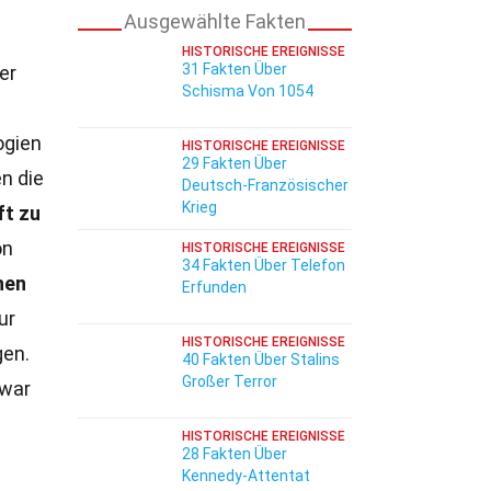
Ausgewählte Fakten
HISTORISCHE EREIGNISSE
31 Fakten Über
er
Schisma Von 1054
ogien
HISTORISCHE EREIGNISSE
29 Fakten Über
n die
Deutsch-Französischer
Krieg
ft zu
on
HISTORISCHE EREIGNISSE
34 Fakten Über Telefon
hen
Erfunden
ur
HISTORISCHE EREIGNISSE
gen.
40 Fakten Über Stalins
Großer Terror
 war
HISTORISCHE EREIGNISSE
28 Fakten Über
Kennedy-Attentat