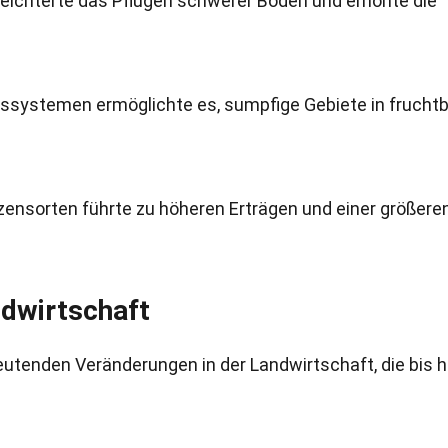
leichterte das Pflügen schwerer Böden und erhöhte die
ssystemen ermöglichte es, sumpfige Gebiete in frucht
zensorten führte zu höheren Erträgen und einer größere
ndwirtschaft
eutenden Veränderungen in der Landwirtschaft, die bis 