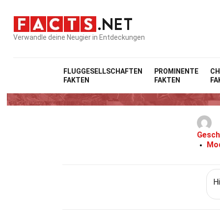
Verwandle deine Neugier in Entdeckungen
FLUGGESELLSCHAFTEN
PROMINENTE
CH
FAKTEN
FAKTEN
FA
30
Gesch
Mod
H