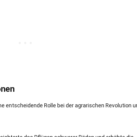
onen
ne entscheidende Rolle bei der agrarischen Revolution u