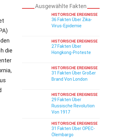
Ausgewählte Fakten
HISTORISCHE EREIGNISSE
36 Fakten Über Zika-
et
Virus-Epidemie
PA)
 den
HISTORISCHE EREIGNISSE
27 Fakten Über
h die
Hongkong-Proteste
enter
HISTORISCHE EREIGNISSE
rnia,
31 Fakten Über Großer
Brand Von London
aus
d
HISTORISCHE EREIGNISSE
29 Fakten Über
Russische Revolution
Von 1917
HISTORISCHE EREIGNISSE
31 Fakten Über OPEC-
Ölembargo