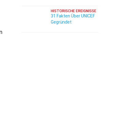
HISTORISCHE EREIGNISSE
31 Fakten Über UNICEF
Gegründet
n