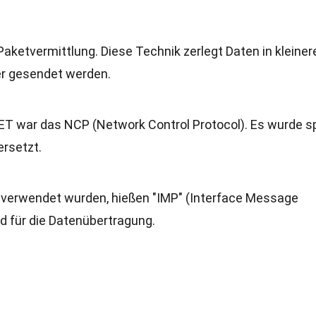
ketvermittlung. Diese Technik zerlegt Daten in kleiner
er gesendet werden.
T war das NCP (Network Control Protocol). Es wurde s
rsetzt.
 verwendet wurden, hießen "IMP" (Interface Message
d für die Datenübertragung.