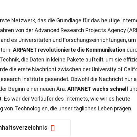
te Netzwerk, das die Grundlage für das heutige Intern
 Jahren von der Advanced Research Projects Agency (AR
band es Universitäten und Forschungseinrichtungen, um
tern.
ARPANET revolutionierte die Kommunikation
durc
chnik, die Daten in kleine Pakete aufteilt, um sie effizi
de die erste Nachricht zwischen der University of Califo
esearch Institute gesendet. Obwohl die Nachricht nur 
der Beginn einer neuen Ära.
ARPANET wuchs schnell
un
t. Es war der Vorläufer des Internets, wie wir es heute
g von Technologien, die unser tägliches Leben prägen.
nhaltsverzeichnis