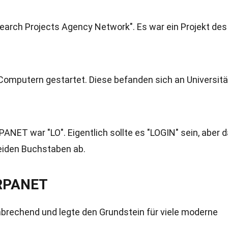
arch Projects Agency Network". Es war ein Projekt des
omputern gestartet. Diese befanden sich an Universit
NET war "LO". Eigentlich sollte es "LOGIN" sein, aber 
eiden Buchstaben ab.
ARPANET
rechend und legte den Grundstein für viele moderne