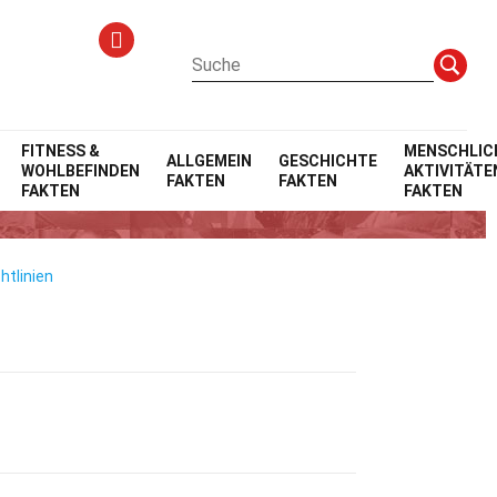
FITNESS &
MENSCHLIC
ALLGEMEIN
GESCHICHTE
WOHLBEFINDEN
AKTIVITÄTE
FAKTEN
FAKTEN
t
FAKTEN
FAKTEN
htlinien