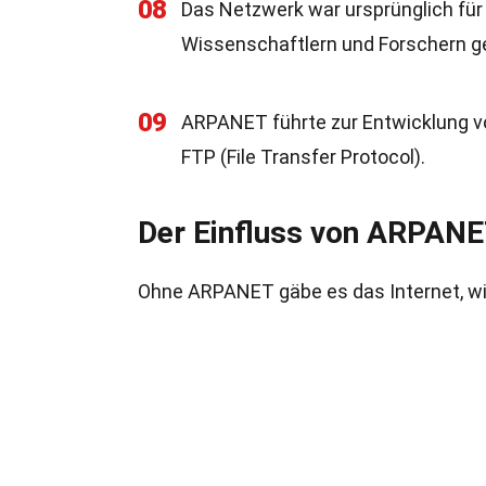
08
Das Netzwerk war ursprünglich für
Wissenschaftlern und Forschern g
09
ARPANET führte zur Entwicklung vo
FTP (File Transfer Protocol).
Der Einfluss von ARPANET
Ohne ARPANET gäbe es das Internet, wie