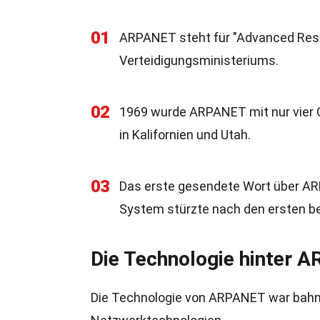
01
ARPANET steht für "Advanced Rese
Verteidigungsministeriums.
02
1969 wurde ARPANET mit nur vier C
in Kalifornien und Utah.
03
Das erste gesendete Wort über ARPA
System stürzte nach den ersten b
Die Technologie hinter 
Die Technologie von ARPANET war bahnb