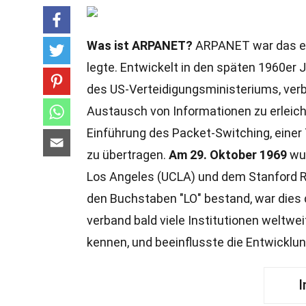
Was ist ARPANET?
ARPANET war das ers
legte. Entwickelt in den späten 1960er
des US-Verteidigungsministeriums, ver
Austausch von Informationen zu erleich
Einführung des Packet-Switching, einer Te
zu übertragen.
Am 29. Oktober 1969
wur
Los Angeles (UCLA) und dem Stanford R
den Buchstaben "LO" bestand, war dies 
verband bald viele Institutionen weltwei
kennen, und beeinflusste die Entwicklun
I