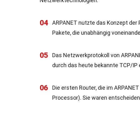
Netzwerktechnologien.
04
ARPANET nutzte das Konzept der Pa
Pakete, die unabhängig voneinand
05
Das Netzwerkprotokoll von ARPANE
durch das heute bekannte TCP/IP e
06
Die ersten Router, die im ARPANET
Processor). Sie waren entscheiden