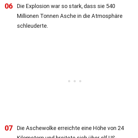
06
Die Explosion war so stark, dass sie 540
Millionen Tonnen Asche in die Atmosphäre
schleuderte.
07
Die Aschewolke erreichte eine Höhe von 24
Kilometern und breitete sich über elf US-