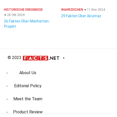
HISTORISCHE EREIGNISSE
WAHRZEICHEN
11 Nov 2024
28 Okt 2024
29 Fakten Über Alcatraz
26 Fakten Über Manhattan-
Projekt
© 2023
About Us
Editorial Policy
Meet the Team
Product Review