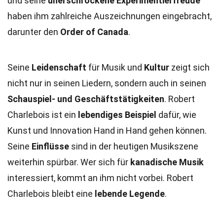
und seine
unerschrockene Experimentierfreude
haben ihm zahlreiche Auszeichnungen eingebracht,
darunter den
Order of Canada
.
Seine
Leidenschaft
für Musik und
Kultur
zeigt sich
nicht nur in seinen Liedern, sondern auch in seinen
Schauspiel- und Geschäftstätigkeiten
. Robert
Charlebois ist ein
lebendiges Beispiel
dafür, wie
Kunst und Innovation Hand in Hand gehen können.
Seine
Einflüsse
sind in der heutigen Musikszene
weiterhin spürbar. Wer sich für
kanadische Musik
interessiert, kommt an ihm nicht vorbei. Robert
Charlebois bleibt eine
lebende Legende
.