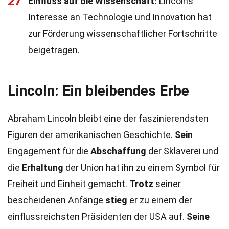
27
Einfluss auf die Wissenschaft:
Lincolns
Interesse an Technologie und Innovation hat
zur Förderung wissenschaftlicher Fortschritte
beigetragen.
Lincoln: Ein bleibendes Erbe
Abraham Lincoln bleibt eine der faszinierendsten
Figuren der amerikanischen Geschichte.
Sein
Engagement für die
Abschaffung
der Sklaverei und
die
Erhaltung
der Union hat ihn zu einem Symbol für
Freiheit und Einheit gemacht.
Trotz
seiner
bescheidenen Anfänge
stieg
er zu einem der
einflussreichsten Präsidenten der USA auf.
Seine