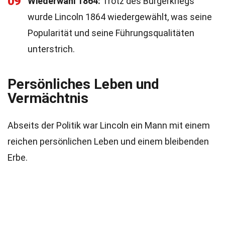
09
Wiederwahl 1864:
Trotz des Bürgerkriegs
wurde Lincoln 1864 wiedergewählt, was seine
Popularität und seine Führungsqualitäten
unterstrich.
Persönliches Leben und
Vermächtnis
Abseits der Politik war Lincoln ein Mann mit einem
reichen persönlichen Leben und einem bleibenden
Erbe.