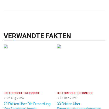
VERWANDTE FAKTEN
HISTORISCHE EREIGNISSE
HISTORISCHE EREIGNISSE
22 Aug 2024
15 Dez 2025
20 Fakten Über Die Ermordung
33 Fakten Über
Von Abraham Lincoln
Emanzipationsproklamation