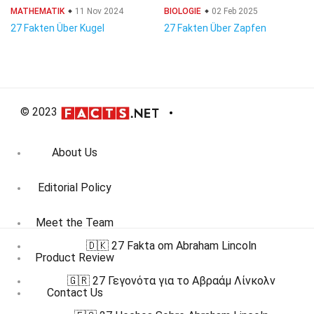
MATHEMATIK
11 Nov 2024
BIOLOGIE
02 Feb 2025
27 Fakten Über Kugel
27 Fakten Über Zapfen
© 2023
About Us
Editorial Policy
Meet the Team
🇩🇰 27 Fakta om Abraham Lincoln
Product Review
🇬🇷 27 Γεγονότα για το Αβραάμ Λίνκολν
Contact Us