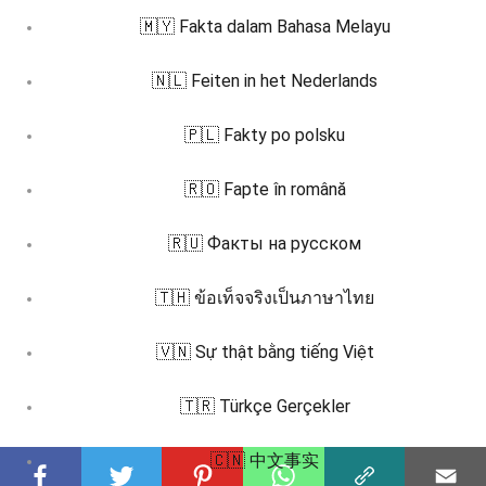
🇲🇾 Fakta dalam Bahasa Melayu
🇳🇱 Feiten in het Nederlands
🇵🇱 Fakty po polsku
🇷🇴 Fapte în română
🇷🇺 Факты на русском
🇹🇭 ข้อเท็จจริงเป็นภาษาไทย
🇻🇳 Sự thật bằng tiếng Việt
🇹🇷 Türkçe Gerçekler
🇨🇳 中文事实