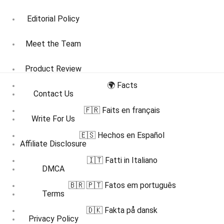
Editorial Policy
Meet the Team
Product Review
🌍 Facts
Contact Us
🇫🇷 Faits en français
Write For Us
🇪🇸 Hechos en Español
Affiliate Disclosure
🇮🇹 Fatti in Italiano
DMCA
🇧🇷 🇵🇹 Fatos em português
Terms
🇩🇰 Fakta på dansk
Privacy Policy