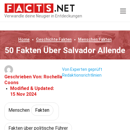
Verwandle deine Neugier in Entdeckungen
Home
Geschichte
Fakten
Menschen
Fakten
50 Fakten Über Salvador Allende
Von Experten geprüft
Redaktionsrichtlinien
Geschrieben Von:
Rochella
Coons
Modified & Updated:
15 Nov 2024
Menschen
Fakten
Fakten über politische Führer