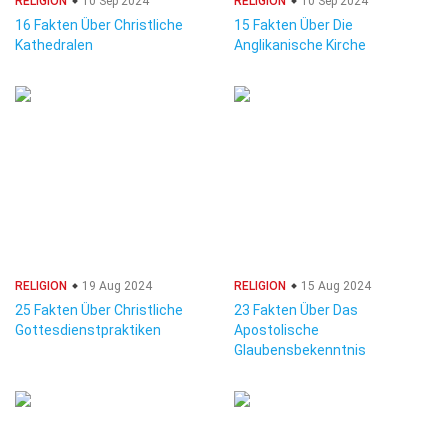
RELIGION
10 Sep 2024
RELIGION
10 Sep 2024
16 Fakten Über Christliche
15 Fakten Über Die
Kathedralen
Anglikanische Kirche
RELIGION
19 Aug 2024
RELIGION
15 Aug 2024
25 Fakten Über Christliche
23 Fakten Über Das
Gottesdienstpraktiken
Apostolische
Glaubensbekenntnis