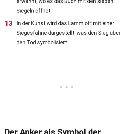
erwähnt, wo es das Buch mit den sieben
Siegeln öffnet.
13
In der Kunst wird das Lamm oft mit einer
Siegesfahne dargestellt, was den Sieg über
den Tod symbolisiert.
Der Anker als Symbol der