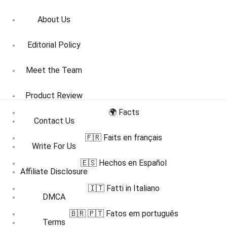
About Us
Editorial Policy
Meet the Team
Product Review
🌍 Facts
Contact Us
🇫🇷 Faits en français
Write For Us
🇪🇸 Hechos en Español
Affiliate Disclosure
🇮🇹 Fatti in Italiano
DMCA
🇧🇷 🇵🇹 Fatos em português
Terms