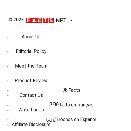
© 2023
About Us
Editorial Policy
Meet the Team
Product Review
🌍 Facts
Contact Us
🇫🇷 Faits en français
Write For Us
🇪🇸 Hechos en Español
Affiliate Disclosure