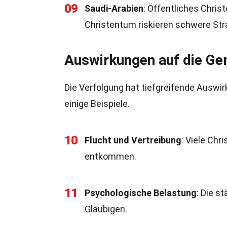
09
Saudi-Arabien
: Öffentliches Chri
Christentum riskieren schwere Str
Auswirkungen auf die Ge
Die Verfolgung hat tiefgreifende Auswir
einige Beispiele.
10
Flucht und Vertreibung
: Viele Ch
entkommen.
11
Psychologische Belastung
: Die s
Gläubigen.