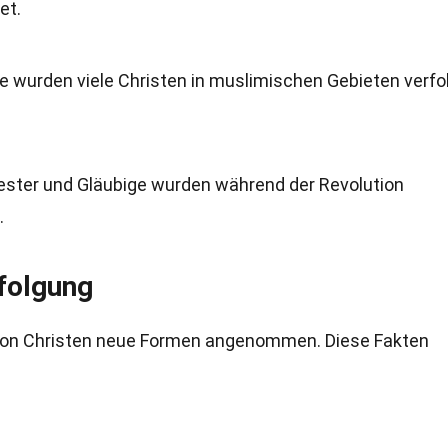
et.
e wurden viele Christen in muslimischen Gebieten verfo
riester und Gläubige wurden während der Revolution
.
folgung
g von Christen neue Formen angenommen. Diese Fakten