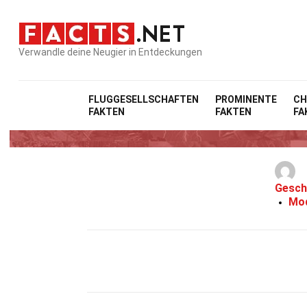
Verwandle deine Neugier in Entdeckungen
FLUGGESELLSCHAFTEN
PROMINENTE
CH
FAKTEN
FAKTEN
FA
18 Fa
Gesch
Mod