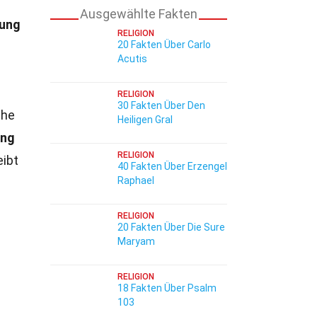
Ausgewählte Fakten
gung
RELIGION
20 Fakten Über Carlo
Acutis
RELIGION
30 Fakten Über Den
che
Heiligen Gral
ung
RELIGION
eibt
40 Fakten Über Erzengel
Raphael
RELIGION
20 Fakten Über Die Sure
Maryam
RELIGION
18 Fakten Über Psalm
103