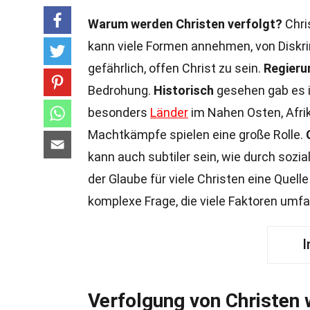
Warum werden Christen verfolgt?
Chri
kann viele Formen annehmen, von Diskri
gefährlich, offen Christ zu sein.
Regieru
Bedrohung.
Historisch
gesehen gab es i
besonders
Länder
im Nahen Osten, Afri
Machtkämpfe spielen eine große Rolle.
kann auch subtiler sein, wie durch sozi
der Glaube für viele Christen eine Quelle
komplexe Frage, die viele Faktoren umfa
I
Verfolgung von Christen 