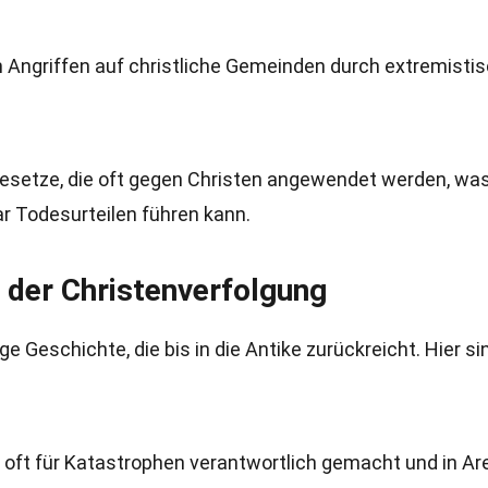
n Angriffen auf christliche Gemeinden durch extremisti
setze, die oft gegen Christen angewendet werden, wa
r Todesurteilen führen kann.
 der Christenverfolgung
e Geschichte, die bis in die Antike zurückreicht. Hier si
n oft für Katastrophen verantwortlich gemacht und in A