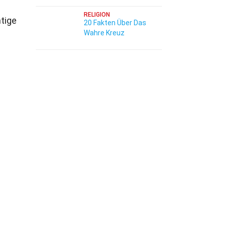
RELIGION
htige
20 Fakten Über Das
Wahre Kreuz