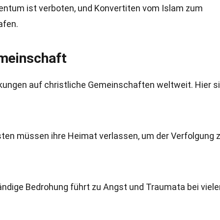
stentum ist verboten, und Konvertiten vom Islam zum
afen.
meinschaft
kungen auf christliche Gemeinschaften weltweit. Hier s
risten müssen ihre Heimat verlassen, um der Verfolgung 
tändige Bedrohung führt zu Angst und Traumata bei viele