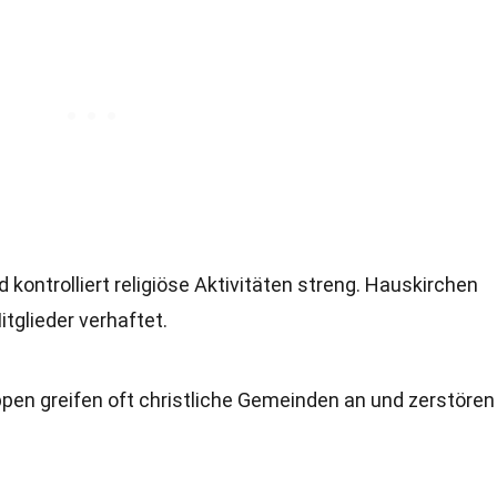
kontrolliert religiöse Aktivitäten streng. Hauskirchen
tglieder verhaftet.
ppen greifen oft christliche Gemeinden an und zerstören