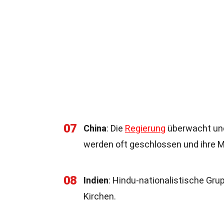
07
China
: Die
Regierung
überwacht und 
werden oft geschlossen und ihre Mi
08
Indien
: Hindu-nationalistische Gru
Kirchen.