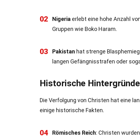
02
Nigeria
erlebt eine hohe Anzahl vo
Gruppen wie Boko Haram.
03
Pakistan
hat strenge Blasphemiege
langen Gefängnisstrafen oder soga
Historische Hintergründe
Die Verfolgung von Christen hat eine lang
einige historische Fakten.
04
Römisches Reich
: Christen wurde