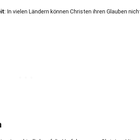
it
: In vielen Ländern können Christen ihren Glauben nicht
n